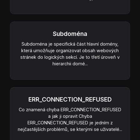
Subdoména
Subdoména je specifická část hlavní domény,
která umožňuje organizovat obsah webových
stránek do logických sekcí. Je to třetí úroveň v
hierarchii domé...
ERR_CONNECTION_REFUSED
Co znamená chyba ERR_CONNECTION_REFUSED
a jak ji opravit Chyba
ERR_CONNECTION_REFUSED je jedním z
nejčastějších problémů, se kterými se uživatelé...