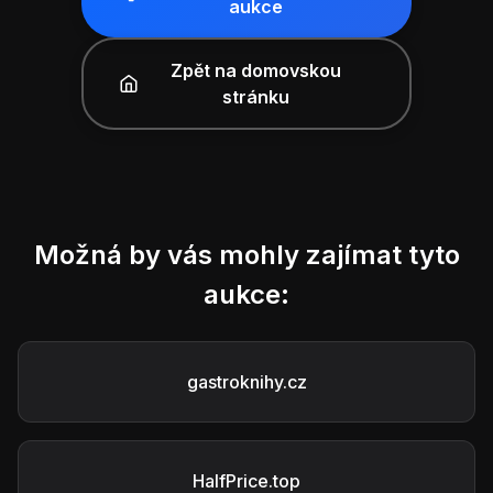
aukce
Zpět na domovskou
stránku
Možná by vás mohly zajímat tyto
aukce:
gastroknihy.cz
HalfPrice.top