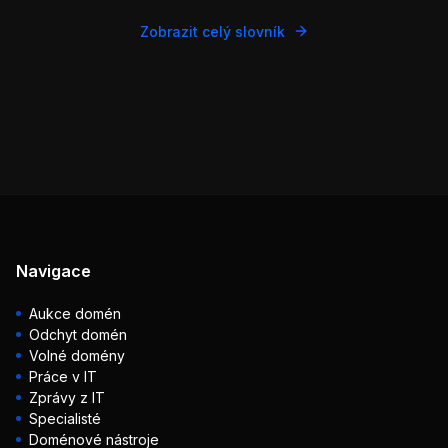
Zobrazit celý slovník
Navigace
Aukce domén
Odchyt domén
Volné domény
Práce v IT
Zprávy z IT
Specialisté
Doménové nástroje