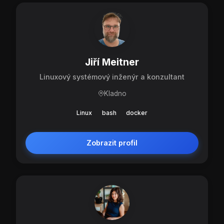
Jiří Meitner
Linuxový systémový inženýr a konzultant
Kladno
Linux
bash
docker
Zobrazit profil