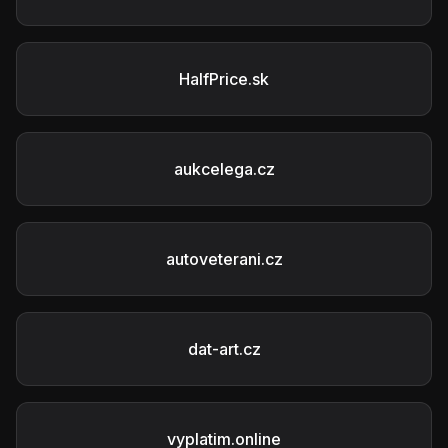
HalfPrice.sk
aukcelega.cz
autoveterani.cz
dat-art.cz
vyplatim.online