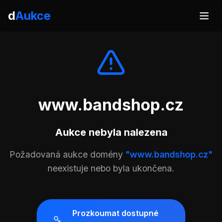
d
Aukce
www.bandshop.cz
Aukce nebyla nalezena
Požadovaná aukce domény
"www.bandshop.cz"
neexistuje nebo byla ukončena.
Prozkoumat dostupné