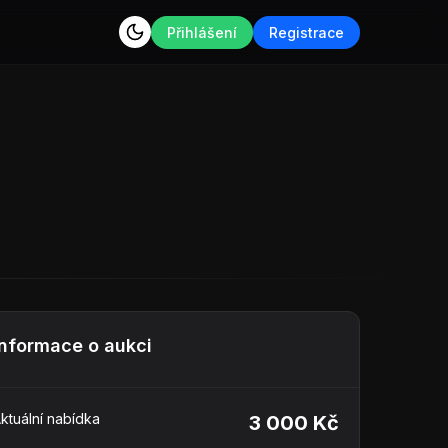
Přihlášení
Registrace
Informace o aukci
ktuální nabídka
3 000 Kč