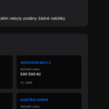
Zatím nebyly podány žádné nabídky
autoveterani.cz
Aktuální cena:
500 500 Kč
1,865
pojistka.online
Aktuální cena: