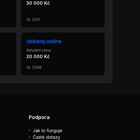
30 000 Kč
1,511
obklady.online
Aktuální cena:
20 000 Kč
1,548
Podpora
Jak to funguje
Časté dotazy