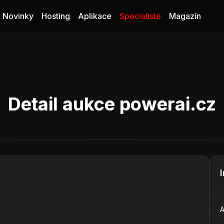
Novinky
Hosting
Aplikace
Specialisté
Magazín
Detail aukce powerai.cz
A