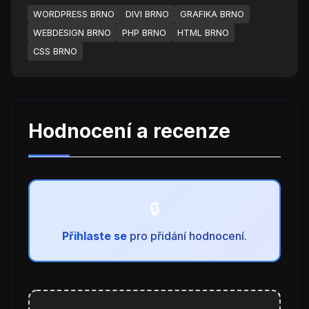
WORDPRESS BRNO
DIVI BRNO
GRAFIKA BRNO
WEBDESIGN BRNO
PHP BRNO
HTML BRNO
CSS BRNO
Hodnocení a recenze
Přihlaste se
pro přidání hodnocení.