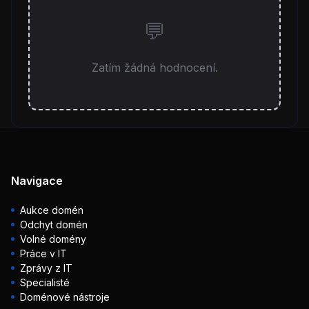
Zatím žádná hodnocení.
Navigace
Aukce domén
Odchyt domén
Volné domény
Práce v IT
Zprávy z IT
Specialisté
Doménové nástroje