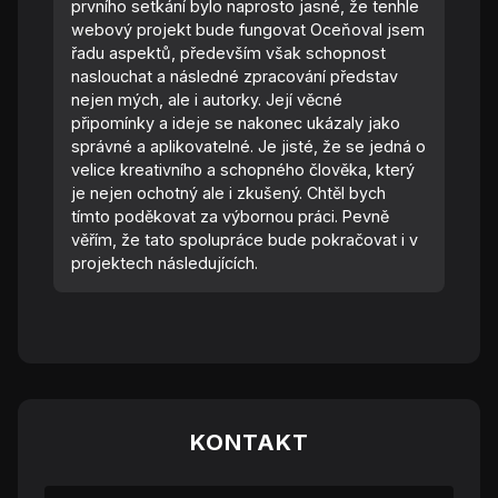
prvního setkání bylo naprosto jasné, že tenhle
webový projekt bude fungovat Oceňoval jsem
řadu aspektů, především však schopnost
naslouchat a následné zpracování představ
nejen mých, ale i autorky. Její věcné
připomínky a ideje se nakonec ukázaly jako
správné a aplikovatelné. Je jisté, že se jedná o
velice kreativního a schopného člověka, který
je nejen ochotný ale i zkušený. Chtěl bych
tímto poděkovat za výbornou práci. Pevně
věřím, že tato spolupráce bude pokračovat i v
projektech následujících.
KONTAKT