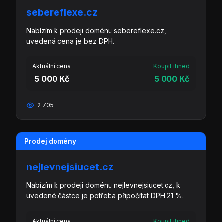
sebereflexe.cz
Nabízím k prodeji doménu sebereflexe.cz,
uvedená cena je bez DPH.
Aktuální cena
Koupit ihned
5 000 Kč
5 000 Kč
2 705
Prodej domény
nejlevnejsiucet.cz
Nabízím k prodeji doménu nejlevnejsiucet.cz, k
uvedené částce je potřeba připočítat DPH 21 %.
Aktuální cena
Koupit ihned