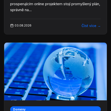
prosperujícím online projektem stojí promyšlený plán,
správně na...
Číst více
→
03.08.2026
Domény