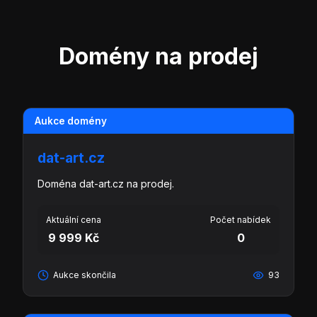
Domény na prodej
Aukce domény
dat-art.cz
Doména dat-art.cz na prodej.
Aktuální cena
Počet nabídek
9 999 Kč
0
Aukce skončila
93