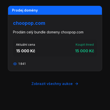
Prodej domény
choopop.com
Prodám celý bundle domeny choopop.com
Aktuální cena
Koupit ihned
15 000 Kč
15 000 Kč
1 841
Zobrazit všechny aukce