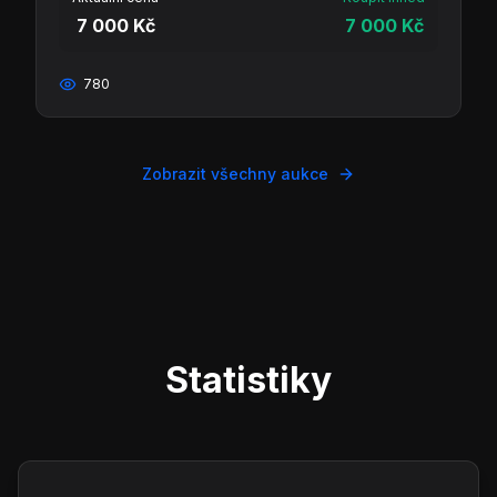
7 000 Kč
7 000 Kč
780
Zobrazit všechny aukce
Statistiky