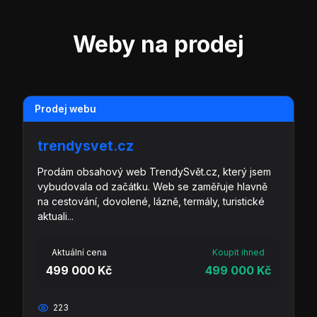
Weby na prodej
Prodej webu
trendysvet.cz
Prodám obsahový web TrendySvět.cz, který jsem
vybudovala od začátku. Web se zaměřuje hlavně
na cestování, dovolené, lázně, termály, turistické
aktuali...
Aktuální cena
Koupit ihned
499 000 Kč
499 000 Kč
223