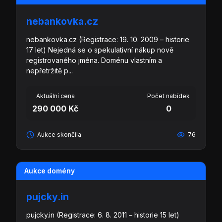
nebankovka.cz
nebankovka.cz (Registrace: 19. 10. 2009 – historie
17 let) Nejedná se o spekulativní nákup nově
registrovaného jména. Doménu vlastním a
nepřetržitě p...
Aktuální cena
Počet nabídek
290 000 Kč
0
Aukce skončila
76
Aukce domény
pujcky.in
pujcky.in (Registrace: 6. 8. 2011 – historie 15 let)