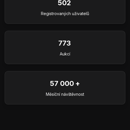
502
Registrovaných uživatelů
773
Aukcí
57 000
Měsíční návštěvnost