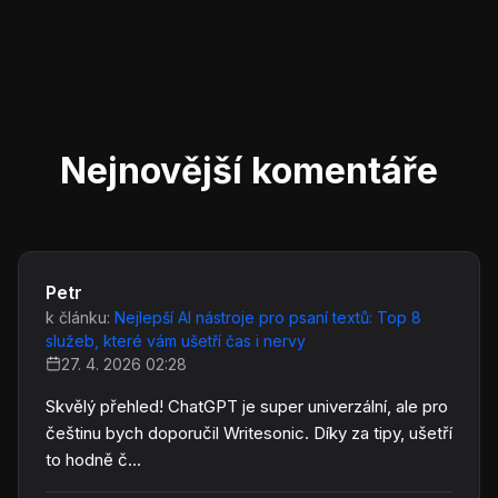
Nejnovější komentáře
Petr
k článku:
Nejlepší AI nástroje pro psaní textů: Top 8
služeb, které vám ušetří čas i nervy
27. 4. 2026 02:28
Skvělý přehled! ChatGPT je super univerzální, ale pro
češtinu bych doporučil Writesonic. Díky za tipy, ušetří
to hodně č...