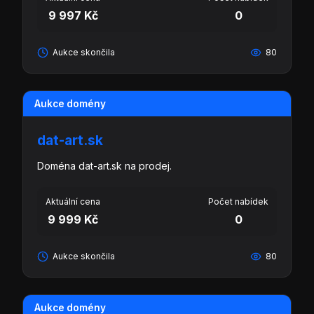
9 997 Kč
0
Aukce skončila
80
Aukce domény
dat-art.sk
Doména dat-art.sk na prodej.
Aktuální cena
Počet nabídek
9 999 Kč
0
Aukce skončila
80
Aukce domény