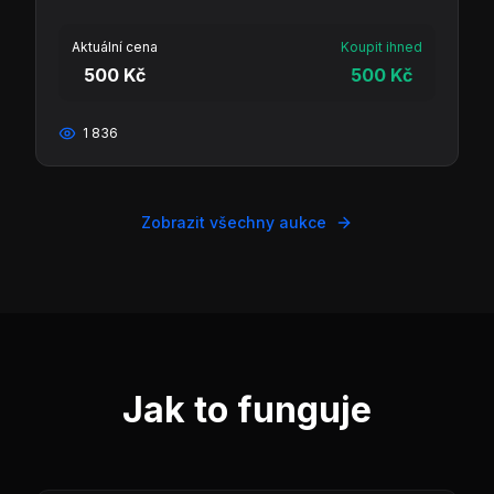
Aktuální cena
Koupit ihned
500 Kč
500 Kč
1 836
Zobrazit všechny aukce
Jak to funguje