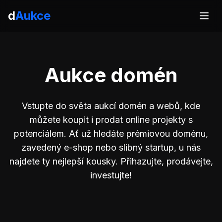
d
Aukce
Aukce domén
Vstupte do světa aukcí domén a webů, kde
můžete koupit i prodat online projekty s
potenciálem. Ať už hledáte prémiovou doménu,
zavedený e-shop nebo slibný startup, u nás
najdete ty nejlepší kousky. Přihazujte, prodávejte,
investujte!