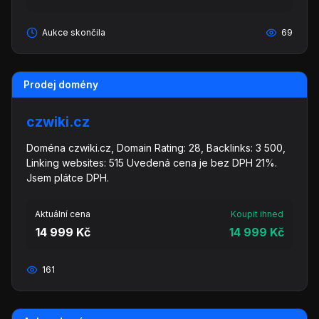
Aukce skončila
69
Prodej domény
czwiki.cz
Doména czwiki.cz, Domain Rating: 28, Backlinks: 3 500,
Linking websites: 515 Uvedená cena je bez DPH 21%.
Jsem plátce DPH.
Aktuální cena
Koupit ihned
14 999 Kč
14 999 Kč
161