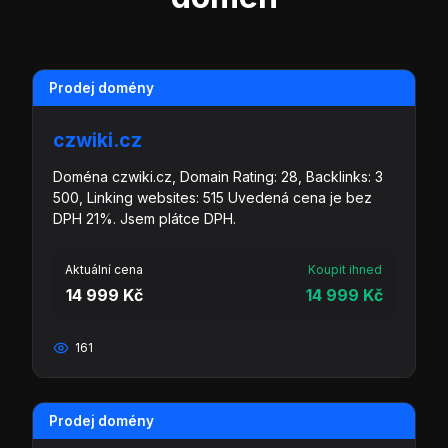
Prodej domény
czwiki.cz
Doména czwiki.cz, Domain Rating: 28, Backlinks: 3
500, Linking websites: 515 Uvedená cena je bez
DPH 21%. Jsem plátce DPH.
Aktuální cena
Koupit ihned
14 999 Kč
14 999 Kč
161
Prodej domény