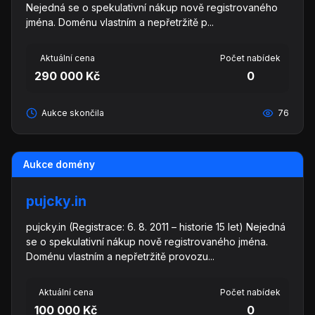
Nejedná se o spekulativní nákup nově registrovaného
jména. Doménu vlastním a nepřetržitě p...
Aktuální cena
Počet nabídek
290 000 Kč
0
Aukce skončila
76
Aukce domény
pujcky.in
pujcky.in (Registrace: 6. 8. 2011 – historie 15 let) Nejedná
se o spekulativní nákup nově registrovaného jména.
Doménu vlastním a nepřetržitě provozu...
Aktuální cena
Počet nabídek
100 000 Kč
0