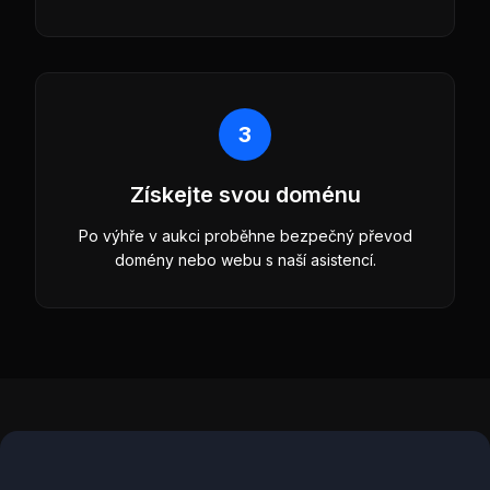
3
Získejte svou doménu
Po výhře v aukci proběhne bezpečný převod
domény nebo webu s naší asistencí.