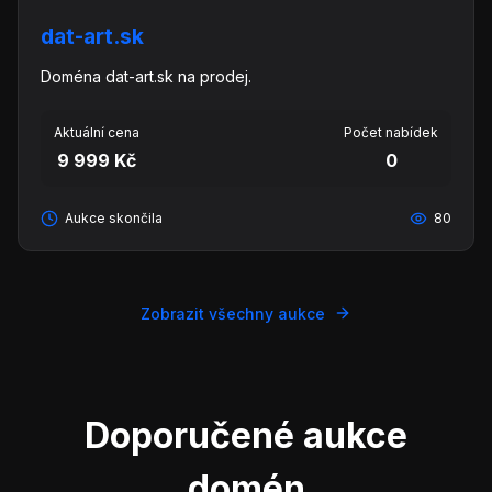
dat-art.sk
Doména dat-art.sk na prodej.
Aktuální cena
Počet nabídek
9 999 Kč
0
Aukce skončila
80
Zobrazit všechny aukce
Doporučené aukce
domén