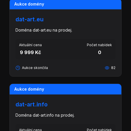
Aukce domény
dat-art.eu
Doména dat-art.eu na prodej.
Aktuální cena
Počet nabídek
9 999 Kč
0
Aukce skončila
82
Aukce domény
dat-art.info
Doména dat-art.info na prodej.
Aktuální cena
Počet nabídek