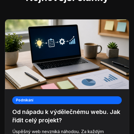
Podnikání
Od nápadu k výdělečnému webu. Jak
řídit celý projekt?
Úspěšný web nevzniká náhodou. Za každým