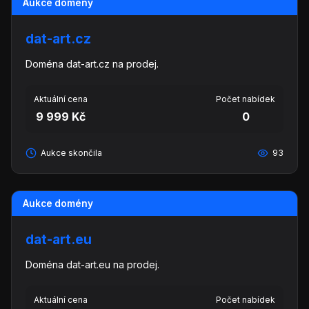
Aukce domény
dat-art.cz
Doména dat-art.cz na prodej.
Aktuální cena
Počet nabídek
9 999 Kč
0
Aukce skončila
93
Aukce domény
dat-art.eu
Doména dat-art.eu na prodej.
Aktuální cena
Počet nabídek