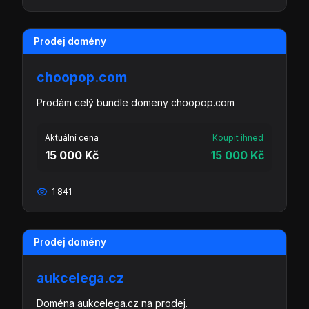
Prodej domény
choopop.com
Prodám celý bundle domeny choopop.com
Aktuální cena
Koupit ihned
15 000 Kč
15 000 Kč
1 841
Prodej domény
aukcelega.cz
Doména aukcelega.cz na prodej.