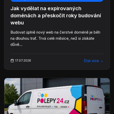
Jak vydělat na expirovaných
doménách a přeskočit roky budování
webu
Budovat úplně nový web na čerstvé doméně je běh
na dlouhou trať. Trvá celé měsíce, než si získáte
důvě...
Číst více
→
17.07.2026