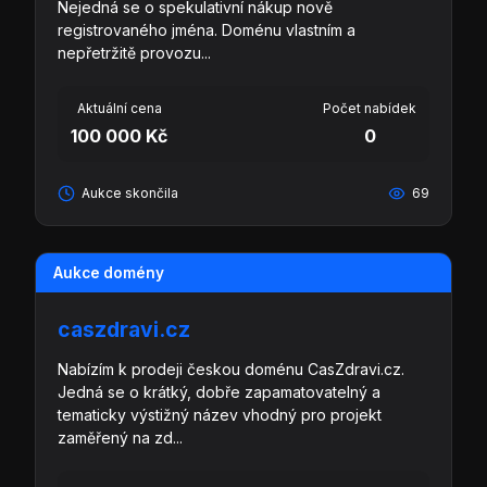
Nejedná se o spekulativní nákup nově
registrovaného jména. Doménu vlastním a
nepřetržitě provozu...
Aktuální cena
Počet nabídek
100 000 Kč
0
Aukce skončila
69
Aukce domény
caszdravi.cz
Nabízím k prodeji českou doménu CasZdravi.cz.
Jedná se o krátký, dobře zapamatovatelný a
tematicky výstižný název vhodný pro projekt
zaměřený na zd...