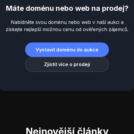
Máte doménu nebo web na prodej?
Nabídněte svou doménu nebo web v naší aukci a
získejte nejlepší možnou cenu od ověřených zájemců.
Vystavit doménu do aukce
Zjistit více o prodeji
Nejnovější články