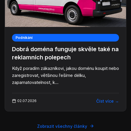
Podnikání
Dobrá doména funguje skvěle také na
reklamních polepech
Když poradím zákazníkovi, jakou doménu koupit nebo
zaregistrovat, většinou řešíme délku,
zapamatovatelnost, k...
Číst více
→
02.07.2026
Zobrazit všechny články