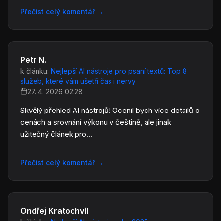
Přečíst celý komentář
→
Petr N.
k článku:
Nejlepší AI nástroje pro psaní textů: Top 8
služeb, které vám ušetří čas i nervy
27. 4. 2026 02:28
Skvělý přehled AI nástrojů! Ocenil bych více detailů o
cenách a srovnání výkonu v češtině, ale jinak
užitečný článek pro...
Přečíst celý komentář
→
Ondřej Kratochvíl