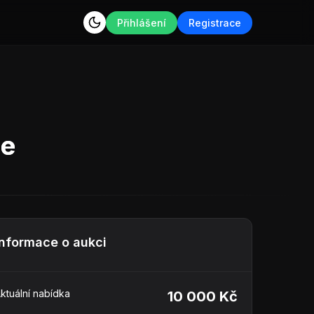
Přihlášení
Registrace
ne
Informace o aukci
ktuální nabídka
10 000 Kč