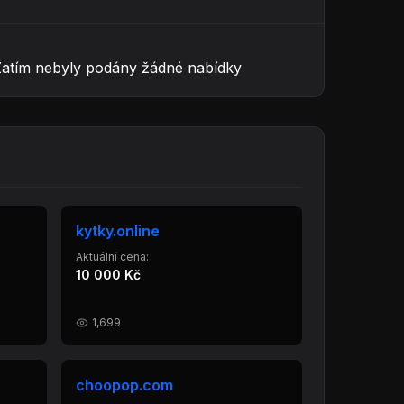
Zatím nebyly podány žádné nabídky
kytky.online
Aktuální cena:
10 000 Kč
1,699
choopop.com