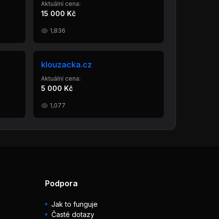
Aktuální cena:
15 000 Kč
1,836
klouzacka.cz
Aktuální cena:
5 000 Kč
1,077
Podpora
Jak to funguje
Časté dotazy