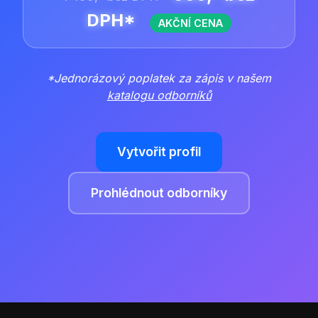
DPH*
AKČNÍ CENA
*Jednorázový poplatek za zápis v našem
katalogu odborníků
Vytvořit profil
Prohlédnout odborníky