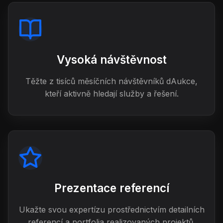
Vysoká návštěvnost
Těžte z tisíců měsíčních návštěvníků dAukce,
kteří aktivně hledají služby a řešení.
Prezentace referencí
Ukažte svou expertízu prostřednictvím detailních
referencí a portfolia realizovaných projektů.