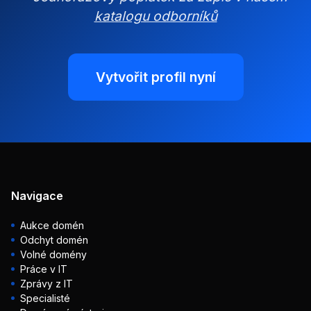
katalogu odborníků
Vytvořit profil nyní
Navigace
Aukce domén
Odchyt domén
Volné domény
Práce v IT
Zprávy z IT
Specialisté