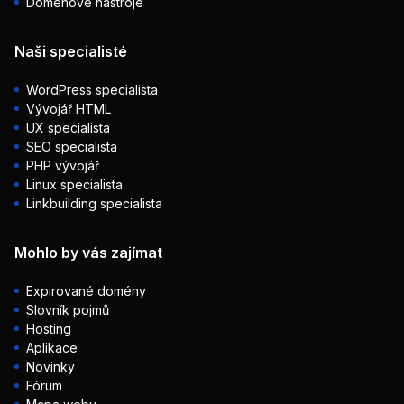
Doménové nástroje
Naši specialisté
WordPress specialista
Vývojář HTML
UX specialista
SEO specialista
PHP vývojář
Linux specialista
Linkbuilding specialista
Mohlo by vás zajímat
Expirované domény
Slovník pojmů
Hosting
Aplikace
Novinky
Fórum