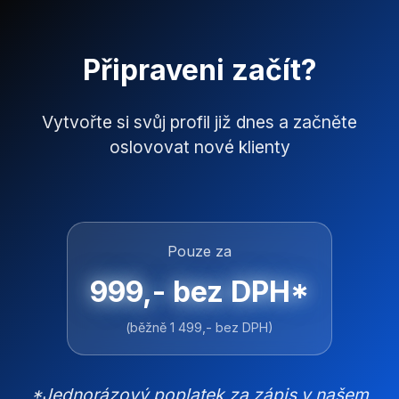
Připraveni začít?
Vytvořte si svůj profil již dnes a začněte
oslovovat nové klienty
Pouze za
999,- bez DPH*
(běžně 1 499,- bez DPH)
*Jednorázový poplatek za zápis v našem