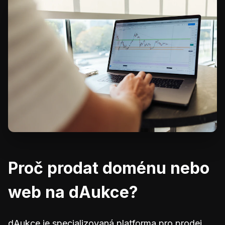
Proč prodat doménu nebo
web na dAukce?
dAukce je specializovaná platforma pro prodej