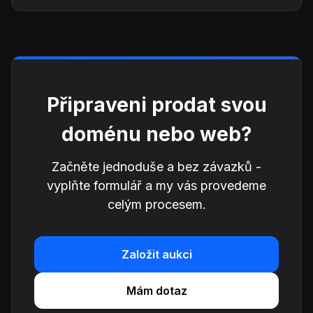
Připraveni prodat svou
doménu nebo web?
Začněte jednoduše a bez závazků -
vyplňte formulář a my vás provedeme
celým procesem.
Založit aukci
Mám dotaz