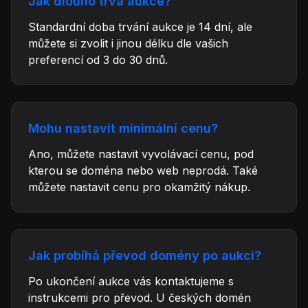
Jak dlouho trvá aukce?
Standardní doba trvání aukce je 14 dní, ale
můžete si zvolit i jinou délku dle vašich
preferencí od 3 do 30 dnů.
Mohu nastavit minimální cenu?
Ano, můžete nastavit vyvolávací cenu, pod
kterou se doména nebo web neprodá. Také
můžete nastavit cenu pro okamžitý nákup.
Jak probíhá převod domény po aukci?
Po ukončení aukce vás kontaktujeme s
instrukcemi pro převod. U českých domén