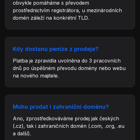
obvykle pomáháme s převodem
prostřednictvím registrátora, u mezinárodních
domén záleží na konkrétní TLD.
Kdy dostanu peníze z prodeje?
Platba je zpravidla uvolněna do 3 pracovních
dnů po úspěšném převodu domény nebo webu
na nového majitele.
Mohu prodat i zahraniční doménu?
Ano, zprostředkováváme prodej jak českých
(.cz), tak i zahraničních domén (.com, .org, .eu
a další).