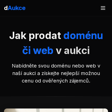
d
Aukce
Jak prodat
doménu
či web
v aukci
Nabídněte svou doménu nebo web v
naší aukci a získejte nejlepší možnou
cenu od ověřených zájemců.