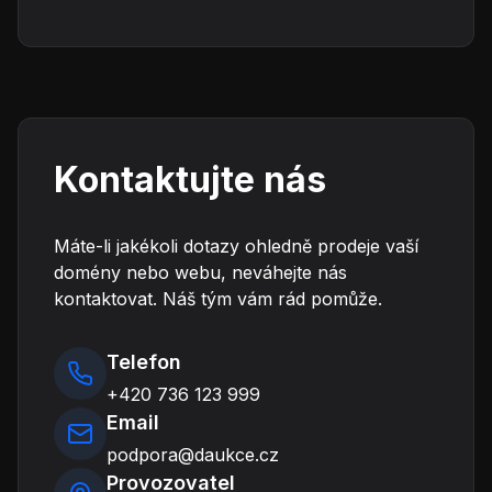
Kontaktujte nás
Máte-li jakékoli dotazy ohledně prodeje vaší
domény nebo webu, neváhejte nás
kontaktovat. Náš tým vám rád pomůže.
Telefon
+420 736 123 999
Email
podpora@daukce.cz
Provozovatel