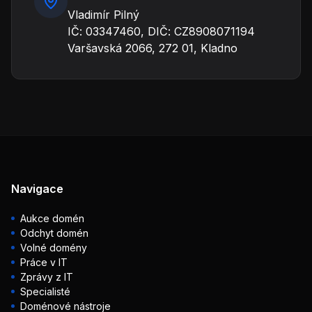
Vladimír Pilný
IČ: 03347460, DIČ: CZ8908071194
Varšavská 2066, 272 01, Kladno
Navigace
Aukce domén
Odchyt domén
Volné domény
Práce v IT
Zprávy z IT
Specialisté
Doménové nástroje