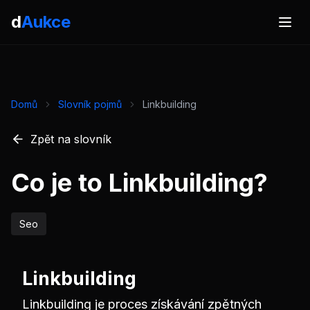
d
Aukce
Domů
Slovník pojmů
Linkbuilding
Zpět na slovník
Co je to Linkbuilding?
Seo
Linkbuilding
Linkbuilding je proces získávání zpětných