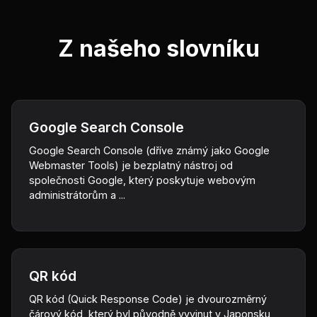
Z našeho slovníku
Google Search Console
Google Search Console (dříve známý jako Google
Webmaster Tools) je bezplatný nástroj od
společnosti Google, který poskytuje webovým
administrátorům a ...
QR kód
QR kód (Quick Response Code) je dvourozměrný
čárový kód, který byl původně vyvinut v Japonsku