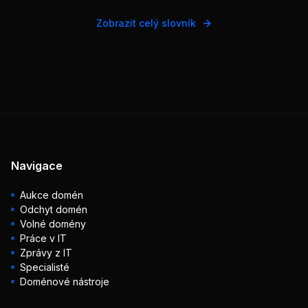
Zobrazit celý slovník
Navigace
Aukce domén
Odchyt domén
Volné domény
Práce v IT
Zprávy z IT
Specialisté
Doménové nástroje