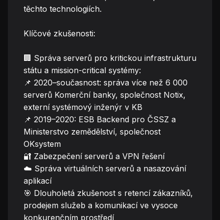
těchto technologiích.
Klíčové zkušenosti:
🏢 Správa serverů pro kritickou infrastrukturu
státu a mission-critical systémy:
📌 2020–současnost: správa více než 6 000
serverů Komerční banky, společnost Notix,
externí systémový inženýr v KB
📌 2019–2020: ESB Backend pro ČSSZ a
Ministerstvo zemědělství, společnost
OKsystem
🔐 Zabezpečení serverů a VPN řešení
☁️ Správa virtuálních serverů a nasazování
aplikací
🎯 Dlouholetá zkušenost s retencí zákazníků,
prodejem služeb a komunikací ve vysoce
konkurenčním prostředí