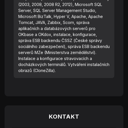
(2003, 2008, 2008 R2, 2012), Microsoft SQL
Server, SQL Server Management Studio,
Microsoft BizTalk, Hyper V, Apache, Apache
Tomcat, JAVA, Zabbix, Scom, správa
aplikačních a databázových serverů pro
OKbase a OKdox, instalace, konfigurace,
správa ESB backendu ČSSZ (České správy
sociálního zabezpečení), správa ESB backendu
serverů MZe (Ministerstva zemědělství).
Instalace a konfigurace stravovacích a
docházkových terminálů. Vytváření instalačních
obrazů (CloneZilla).
KONTAKT