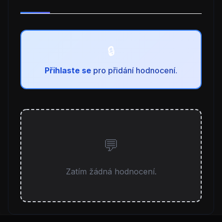
Přihlaste se
pro přidání hodnocení.
Zatím žádná hodnocení.