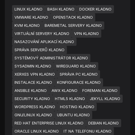
LINUX KLADNO
BASH KLADNO
DOCKER KLADNO
VMWARE KLADNO
OPENSTACK KLADNO
KVM KLADNO
BAREMETAL SERVERY KLADNO
VIRTUÁLNÍ SERVERY KLADNO
VPN KLADNO
NASAZOVÁNÍ APLIKACÍ KLADNO
SPRÁVA SERVERŮ KLADNO
SYSTÉMOVÝ ADMINISTRÁTOR KLADNO
SYSADMIN KLADNO
WIREGUARD KLADNO
XERXES VPN KLADNO
SPRÁVA PC KLADNO
INSTALACE KLADNO
KONFIGURACE KLADNO
ANSIBLE KLADNO
AWX KLADNO
FOREMAN KLADNO
SECURITY KLADNO
HTML5 KLADNO
JEKYLL KLADNO
WORDPRESS KLADNO
HOSTING KLADNO
GNU/LINUX KLADNO
UBUNTU KLADNO
RED HAT ENTERPRISE LINUX KLADNO
DEBIAN KLADNO
ORACLE LINUX KLADNO
IT NA TELEFONU KLADNO