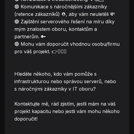
🟢 Komunikace s náročnějšími zákazníky
(retence zákazníků) ⛑️, aby vám neuletěli 💸
🟢 Zajištění serverového řešení na míru díky
mým znalostem oboru, kontaktům a
partnerům. 🔑
🟢 Mohu vám doporučit vhodnou osobu/firmu
pro váš projekt. 👉🧔🏻‍♂️
Hledáte někoho, kdo vám pomůže s
infrastrukturou nebo správou serverů, nebo
s náročnými zákazníky v IT oboru?
Kontaktujte mě, rád zjistím, jestli mám na váš
projekt kapacitu nebo jestli vám mohu někoho
doporučit!