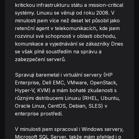
kritickou infrastrukturu státu a mission-critical
systémy. Linuxu se věnuji od roku 2008. V
minulosti jsem více než deset let působil jako
retenční agent v telekomunikacích, kde jsem
rozvinul své schopnosti v oblasti obchodu,
komunikace a vyjednávání se zákazníky Dnes
se však plně soustředím na správu a
zabezpečení serverů.
Spravuji baremetal i virtuální servery (HP
Enterprise, Dell EMC, VMware, OpenStack,
Hyper-V, KVM) a mám bohaté zkušenosti s
různými distribucemi Linuxu (RHEL, Ubuntu,
Oracle Linux, CentOS, Debian, SLES) v
enterprise prostředí.
V minulosti jsem spracoval i Windows servery,
Microsoft SQL Server, takže mám přehled i o