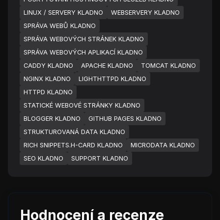
LINUX / SERVERY KLADNO
WEBSERVERY KLADNO
SPRÁVA WEBŮ KLADNO
SPRÁVA WEBOVÝCH STRÁNEK KLADNO
SPRÁVA WEBOVÝCH APLIKACÍ KLADNO
CADDY KLADNO
APACHE KLADNO
TOMCAT KLADNO
NGINX KLADNO
LIGHTHTTPD KLADNO
HTTPD KLADNO
STATICKÉ WEBOVÉ STRÁNKY KLADNO
BLOGGER KLADNO
GITHUB PAGES KLADNO
STRUKTUROVANÁ DATA KLADNO
RICH SNIPPETS.H-CARD KLADNO
MICRODATA KLADNO
SEO KLADNO
SUPPORT KLADNO
Hodnocení a recenze