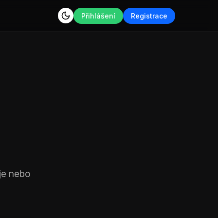
Přihlášení
Registrace
je nebo