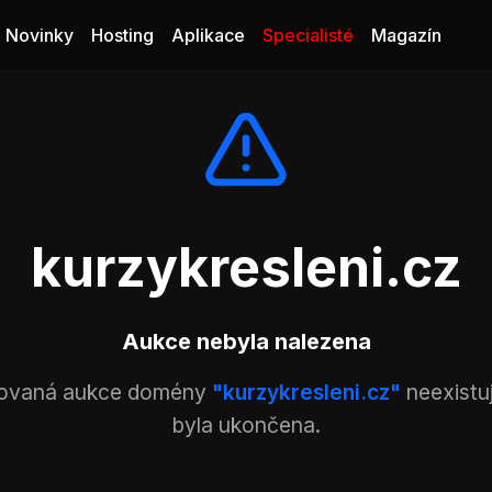
Novinky
Hosting
Aplikace
Specialisté
Magazín
kurzykresleni.cz
Aukce nebyla nalezena
ovaná aukce domény
"kurzykresleni.cz"
neexistu
byla ukončena.