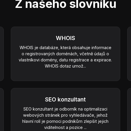
Z našeho slovníku
WHOIS
WHOIS je databáze, která obsahuje informace
o registrovaných doménách, včetně údajů o
vlastníkovi domény, datu registrace a expirace.
WHOIS dotaz umož...
SEO konzultant
SEO konzultant je odborník na optimalizaci
webových stránek pro vyhledávače, jehož
hlavní rolí je pomoci podnikům zlepšit jejich
viditelnost a pozice ...