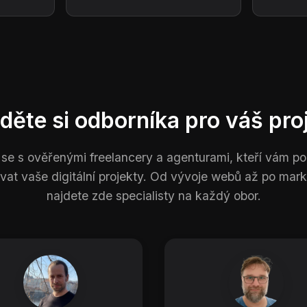
děte si odborníka pro váš pro
 se s ověřenými freelancery a agenturami, kteří vám 
ovat vaše digitální projekty. Od vývoje webů až po mark
najdete zde specialisty na každý obor.