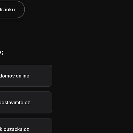
tránku
:
domov.online
postavimto.cz
klouzacka.cz