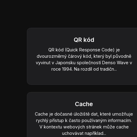
QR kód
QR kód (Quick Response Code) je
dvourozměrný čárový kód, který byl původně
vyvinut v Japonsku společností Denso Wave v
roce 1994. Na rozdíl od tradičn...
Cache
Cache je dočasné úložiště dat, které umožňuje
rychlý přístup k často používaným informacím.
V kontextu webových stránek může cache
uchovávat například...