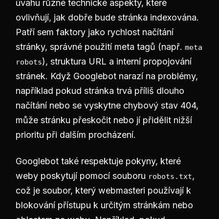
úvahu různé technické aspekty, které
ovlivňují, jak dobře bude stránka indexována.
Patří sem faktory jako rychlost načítání
stránky, správné použití meta tagů (např.
meta
), struktura URL a interní propojování
robots
stránek. Když Googlebot narazí na problémy,
například pokud stránka trvá příliš dlouho
načítání nebo se vyskytne chybový stav 404,
může stránku přeskočit nebo jí přidělit nižší
prioritu při dalším procházení.
Googlebot také respektuje pokyny, které
weby poskytují pomocí souboru
,
robots.txt
což je soubor, který webmasteri používají k
blokování přístupu k určitým stránkám nebo