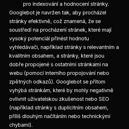
pro indexování a hodnocení stránky.
Googlebot je navržen tak, aby procházel
stránky efektivně, což znamená, že se
soustředí na procházení stránek, které mají
vysoký potenciál přinést hodnotu
vyhledávači, například stránky s relevantním a
kvalitním obsahem, a stránky, které jsou
dobře propojené s ostatními stránkami na
webu (pomocí interního propojování nebo
zpětných odkazů). Googlebot se přitom
vyhýbá stránkám, které by mohly negativně
ovlivnit uživatelskou zkušenost nebo SEO
(například stránky s duplicitním obsahem,
příliš dlouhým načítáním nebo technickými
chybami).