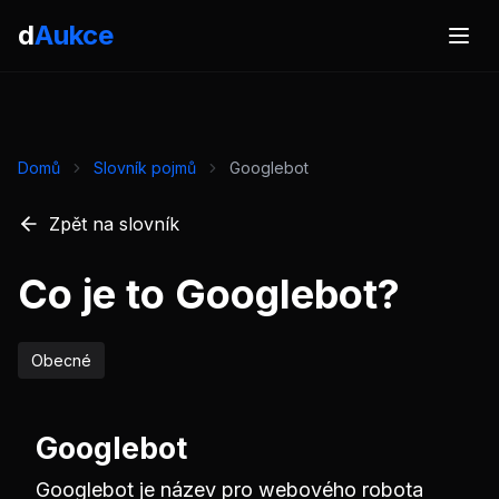
d
Aukce
Domů
Slovník pojmů
Googlebot
Zpět na slovník
Co je to Googlebot?
Obecné
Googlebot
Googlebot je název pro webového robota