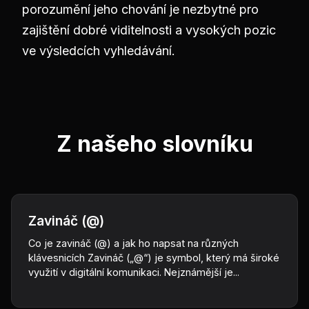
porozumění jeho chování je nezbytné pro
zajištění dobré viditelnosti a vysokých pozic
ve výsledcích vyhledávání.
Z našeho slovníku
Zavináč (@)
Co je zavináč (@) a jak ho napsat na různých
klávesnicích Zavináč („@“) je symbol, který má široké
využití v digitální komunikaci. Nejznámější je...