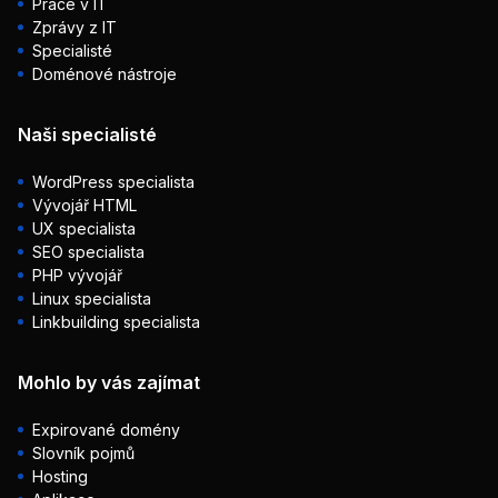
Práce v IT
Zprávy z IT
Specialisté
Doménové nástroje
Naši specialisté
WordPress specialista
Vývojář HTML
UX specialista
SEO specialista
PHP vývojář
Linux specialista
Linkbuilding specialista
Mohlo by vás zajímat
Expirované domény
Slovník pojmů
Hosting