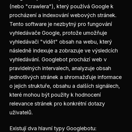
(nebo "crawlera"), který používá Google k
procházení a indexování webových stránek.
Tento software je nezbytný pro fungování
vyhledávače Google, protože umožňuje
vyhledávači "vidět" obsah na webu, který
následně indexuje a zobrazuje ve výsledcích
vyhledávání. Googlebot prochází web v
pravidelných intervalech, analyzuje obsah
jednotlivých stránek a shromažďuje informace
o jejich struktuře, obsahu a dalších signálech,
které mohou být použity k hodnocení
relevance stránek pro konkrétní dotazy
uživatelů.
Existují dva hlavní typy Googlebotu: