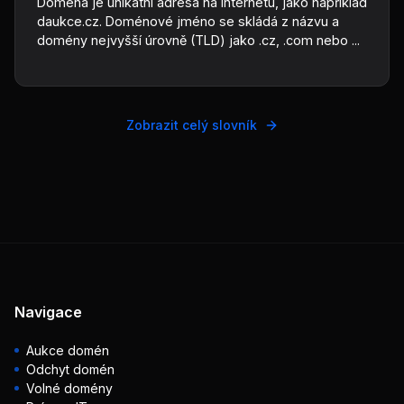
Doména je unikátní adresa na internetu, jako například
daukce.cz. Doménové jméno se skládá z názvu a
domény nejvyšší úrovně (TLD) jako .cz, .com nebo ...
Zobrazit celý slovník
Navigace
Aukce domén
Odchyt domén
Volné domény