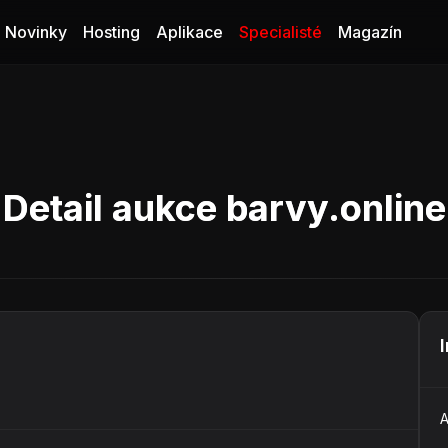
Novinky
Hosting
Aplikace
Specialisté
Magazín
Detail aukce barvy.online
A