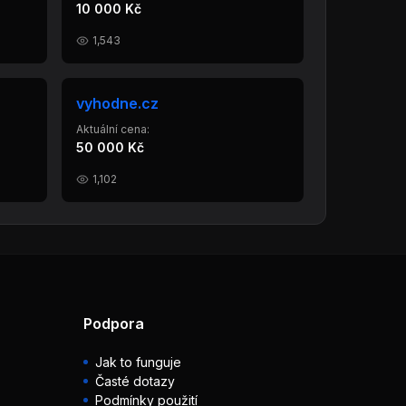
10 000 Kč
1,543
vyhodne.cz
Aktuální cena:
50 000 Kč
1,102
Podpora
Jak to funguje
Časté dotazy
Podmínky použití