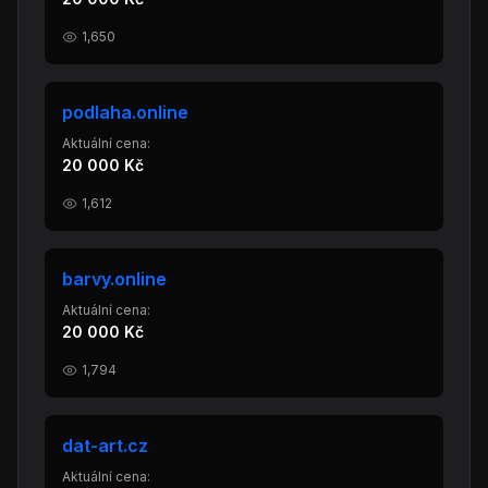
1,650
podlaha.online
Aktuální cena:
20 000 Kč
1,612
barvy.online
Aktuální cena:
20 000 Kč
1,794
dat-art.cz
Aktuální cena: