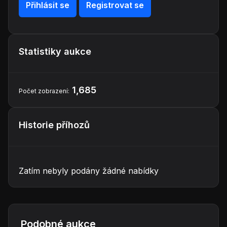
Přihlásit se
Registrovat se
Statistiky aukce
1,685
Počet zobrazení:
Historie příhozů
Zatím nebyly podány žádné nabídky
Podobné aukce