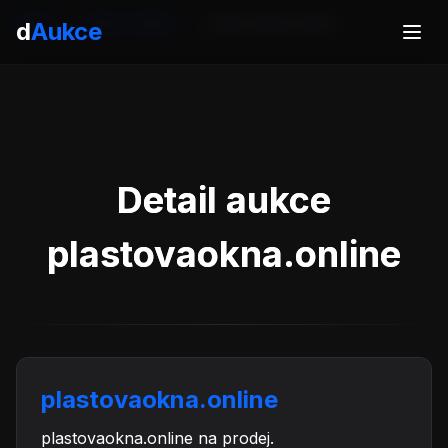
Domů
Aukce domén
plastovaokna.online
d
Aukce
Detail aukce
plastovaokna.online
plastovaokna.online
plastovaokna.online na prodej.