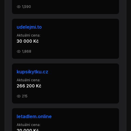
1,590
udelejmi.to
Aktuální cena:
30 000 Kč
1,868
kupsikytku.cz
Aktuální cena:
266 200 Kč
215
letadlem.online
Aktuální cena:
20 000 Kč