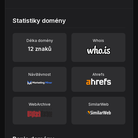
Statistiky domény
Délka domény
Whois
12 znaků
Návštěvnost
Ahrefs
WebArchive
SimilarWeb