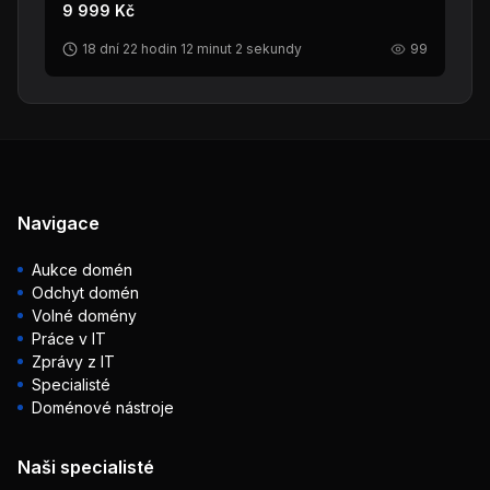
9 999 Kč
18 dní 22 hodin 12 minut 2 sekundy
99
Navigace
Aukce domén
Odchyt domén
Volné domény
Práce v IT
Zprávy z IT
Specialisté
Doménové nástroje
Naši specialisté