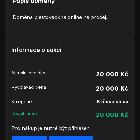
Popis domény
Doména plastovaokna.online na prodej.
Informace o aukci
Aktuální nabídka
20 000 Kč
Vyvolávací cena
20 000 Kč
Klíčová slova
Kategorie
Koupit ihned
20 000 Kč
Pro nákup je nutné být přihlášen