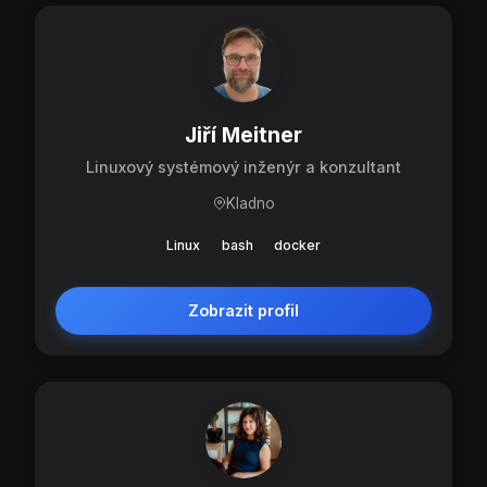
Jiří Meitner
Linuxový systémový inženýr a konzultant
Kladno
Linux
bash
docker
Zobrazit profil