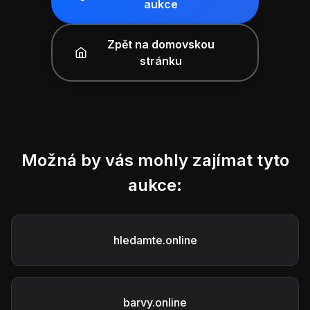
aukce
Zpět na domovskou
stránku
Možná by vás mohly zajímat tyto
aukce:
hledamte.online
barvy.online