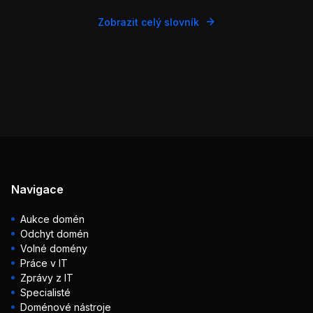
Zobrazit celý slovník
Navigace
Aukce domén
Odchyt domén
Volné domény
Práce v IT
Zprávy z IT
Specialisté
Doménové nástroje