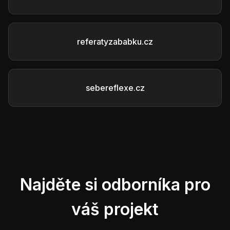
referatyzababku.cz
sebereflexe.cz
Najděte si odborníka pro
váš projekt