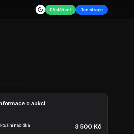
Přihlášení
Registrace
Informace o aukci
ktuální nabídka
3 500 Kč