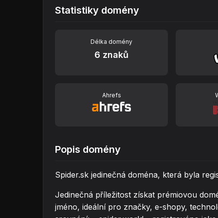
Statistiky domény
Délka domény
6 znaků
Ahrefs
Popis domény
Spider.sk jedinečná doména, která byla reg
Jedinečná příležitost získat prémiovou domé
jméno, ideální pro značky, e-shopy, technol