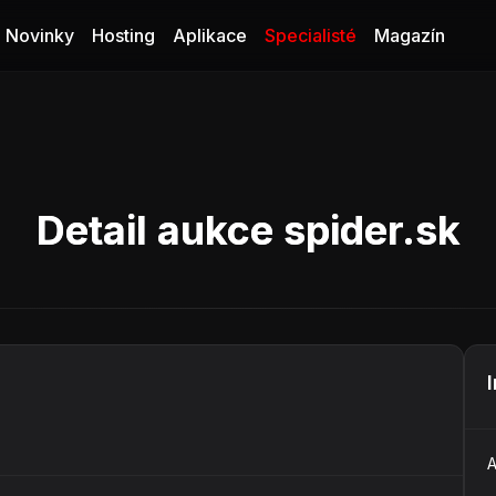
Novinky
Hosting
Aplikace
Specialisté
Magazín
Detail aukce spider.sk
A