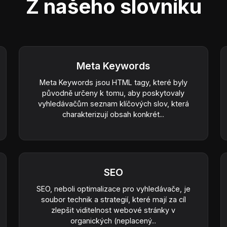
Z našeho slovníku
Meta Keywords
Meta Keywords jsou HTML tagy, které byly
původně určeny k tomu, aby poskytovaly
vyhledávačům seznam klíčových slov, která
charakterizují obsah konkrét...
SEO
SEO, neboli optimalizace pro vyhledávače, je
soubor technik a strategií, které mají za cíl
zlepšit viditelnost webové stránky v
organických (neplacený...