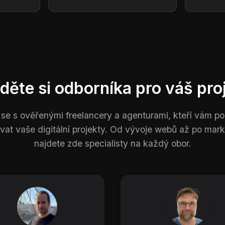
děte si odborníka pro váš pro
 se s ověřenými freelancery a agenturami, kteří vám 
ovat vaše digitální projekty. Od vývoje webů až po mark
najdete zde specialisty na každý obor.