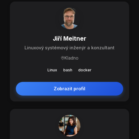
Jiří Meitner
Linuxový systémový inženýr a konzultant
Kladno
Linux
bash
docker
Zobrazit profil