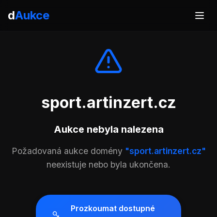
d
Aukce
sport.artinzert.cz
Aukce nebyla nalezena
Požadovaná aukce domény
"sport.artinzert.cz"
neexistuje nebo byla ukončena.
Prozkoumat dostupné