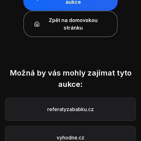
aukce
Zpět na domovskou
stránku
Možná by vás mohly zajímat tyto
aukce:
referatyzababku.cz
vyhodne.cz