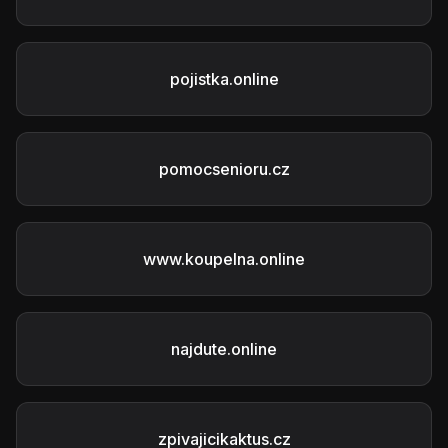
pojistka.online
pomocsenioru.cz
www.koupelna.online
najdute.online
zpivajicikaktus.cz