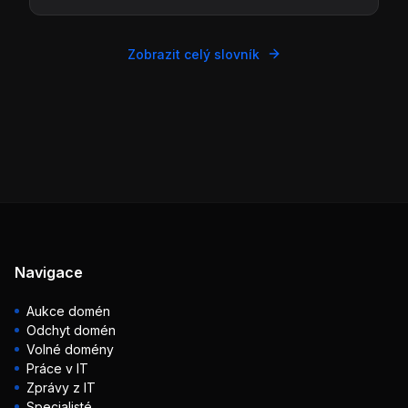
Zobrazit celý slovník
Navigace
Aukce domén
Odchyt domén
Volné domény
Práce v IT
Zprávy z IT
Specialisté