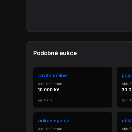
Podobné aukce
.vrata.online
pujc
Aktuální cena:
Aktuál
10 000 Kč
30 0
1,616
1,
aukcelega.cz
obkl
Aktuální cena:
Aktuál