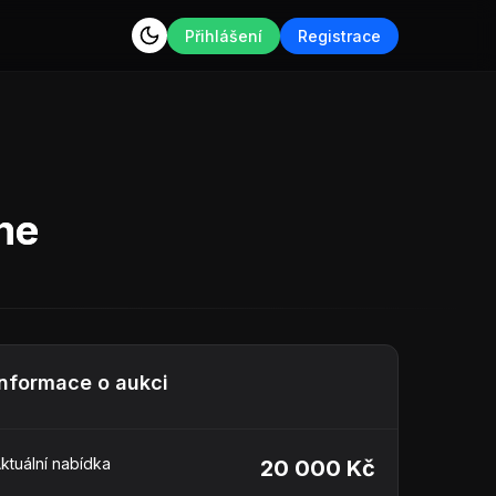
Přihlášení
Registrace
ne
Informace o aukci
ktuální nabídka
20 000 Kč