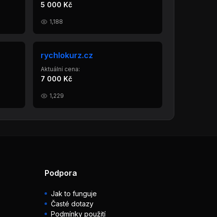
5 000 Kč
1,188
rychlokurz.cz
Aktuální cena:
7 000 Kč
1,229
Podpora
Jak to funguje
Časté dotazy
Podmínky použití