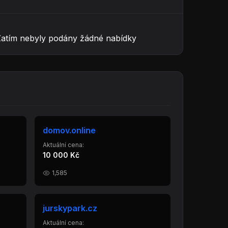
Zatím nebyly podány žádné nabídky
domov.online
Aktuální cena:
10 000 Kč
1,585
jurskypark.cz
Aktuální cena: