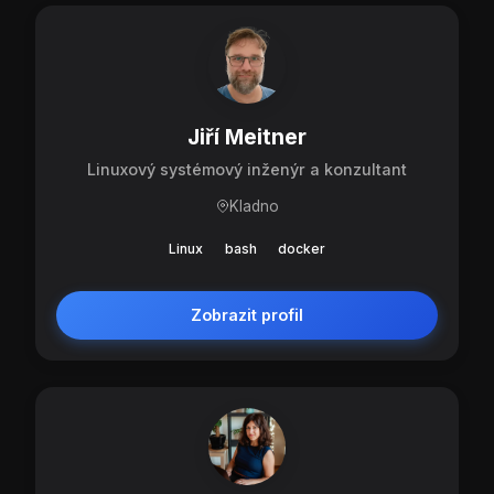
Jiří Meitner
Linuxový systémový inženýr a konzultant
Kladno
Linux
bash
docker
Zobrazit profil