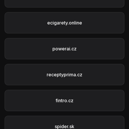
ecigarety.online
powerai.cz
receptyprima.cz
fintro.cz
spider.sk