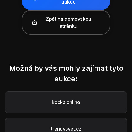
aukce
Zpět na domovskou
stránku
Možná by vás mohly zajímat tyto
aukce:
kocka.online
trendysvet.cz