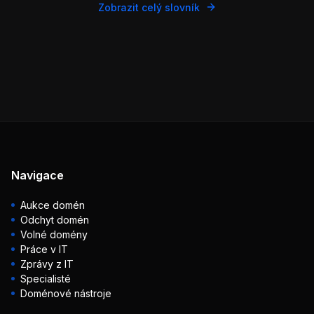
Zobrazit celý slovník
Navigace
Aukce domén
Odchyt domén
Volné domény
Práce v IT
Zprávy z IT
Specialisté
Doménové nástroje