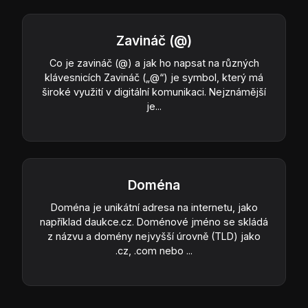
Zavináč (@)
Co je zavináč (@) a jak ho napsat na různých
klávesnicích Zavináč („@“) je symbol, který má
široké využití v digitální komunikaci. Nejznámější
je...
Doména
Doména je unikátní adresa na internetu, jako
například daukce.cz. Doménové jméno se skládá
z názvu a domény nejvyšší úrovně (TLD) jako
.cz, .com nebo ...