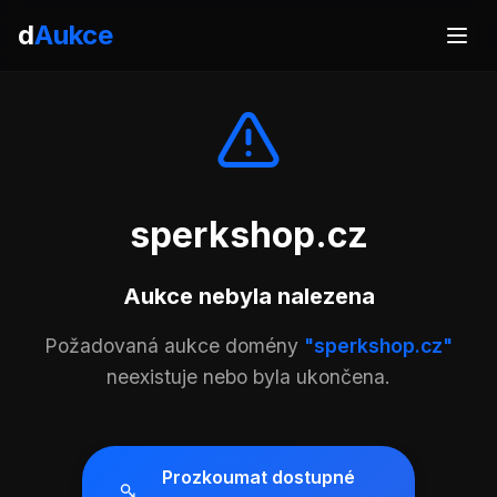
d
Aukce
sperkshop.cz
Aukce nebyla nalezena
Požadovaná aukce domény
"sperkshop.cz"
neexistuje nebo byla ukončena.
Prozkoumat dostupné