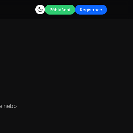
Přihlášení
Registrace
e nebo