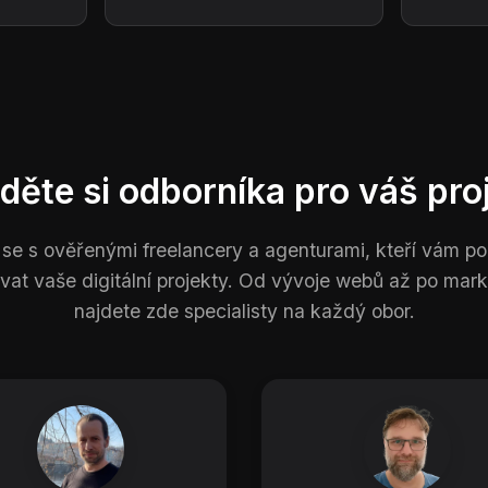
děte si odborníka pro váš pro
 se s ověřenými freelancery a agenturami, kteří vám 
ovat vaše digitální projekty. Od vývoje webů až po mark
najdete zde specialisty na každý obor.