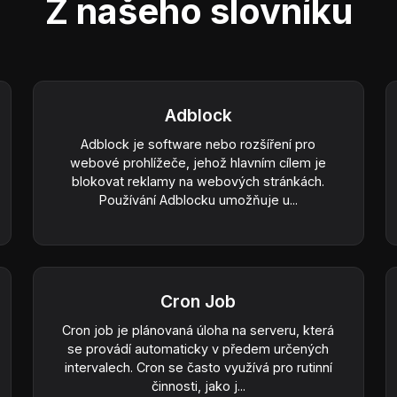
Z našeho slovníku
Adblock
Adblock je software nebo rozšíření pro
webové prohlížeče, jehož hlavním cílem je
blokovat reklamy na webových stránkách.
Používání Adblocku umožňuje u...
Cron Job
Cron job je plánovaná úloha na serveru, která
se provádí automaticky v předem určených
intervalech. Cron se často využívá pro rutinní
činnosti, jako j...