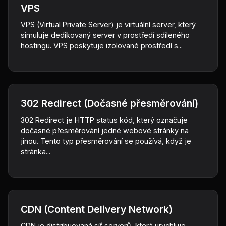
VPS
VPS (Virtual Private Server) je virtuální server, který
simuluje dedikovaný server v prostředí sdíleného
hostingu. VPS poskytuje izolované prostředí s...
302 Redirect (Dočasné přesměrování)
302 Redirect je HTTP status kód, který označuje
dočasné přesměrování jedné webové stránky na
jinou. Tento typ přesměrování se používá, když je
stránka...
CDN (Content Delivery Network)
CDN je distribuovaná síť serverů, která urychluje