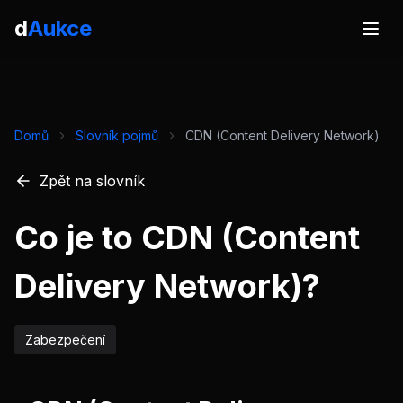
d
Aukce
Domů
Slovník pojmů
CDN (Content Delivery Network)
Zpět na slovník
Co je to CDN (Content
Delivery Network)?
Zabezpečení