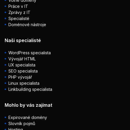
Volné domény
Práce v IT
Zprávy z IT
Specialisté
Doménové nástroje
Naši specialisté
WordPress specialista
Vývojář HTML
UX specialista
SEO specialista
PHP vývojář
Linux specialista
Linkbuilding specialista
Mohlo by vás zajímat
Expirované domény
Slovník pojmů
Hosting