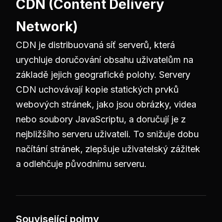
CDN (Content Delivery
Network)
CDN je distribuovaná síť serverů, která
urychluje doručování obsahu uživatelům na
základě jejich geografické polohy. Servery
CDN uchovávají kopie statických prvků
webových stránek, jako jsou obrázky, videa
nebo soubory JavaScriptu, a doručují je z
nejbližšího serveru uživateli. To snižuje dobu
načítání stránek, zlepšuje uživatelský zážitek
a odlehčuje původnímu serveru.
Související pojmy