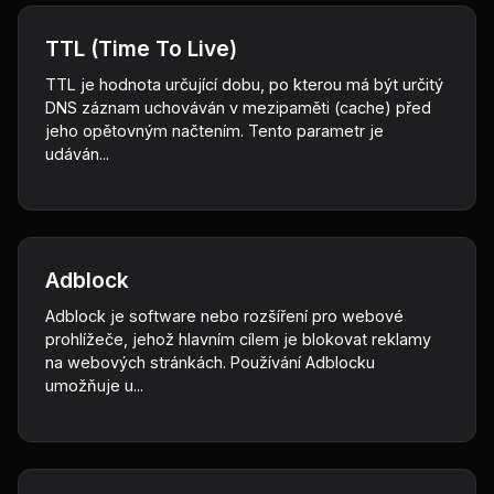
TTL (Time To Live)
TTL je hodnota určující dobu, po kterou má být určitý
DNS záznam uchováván v mezipaměti (cache) před
jeho opětovným načtením. Tento parametr je
udáván...
Adblock
Adblock je software nebo rozšíření pro webové
prohlížeče, jehož hlavním cílem je blokovat reklamy
na webových stránkách. Používání Adblocku
umožňuje u...