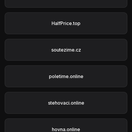
HalfPrice.top
soutezime.cz
poletime.online
stehovaci.online
hovna.online