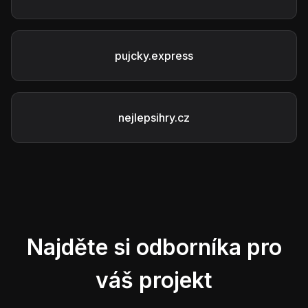
pujcky.express
nejlepsihry.cz
Najděte si odborníka pro
váš projekt