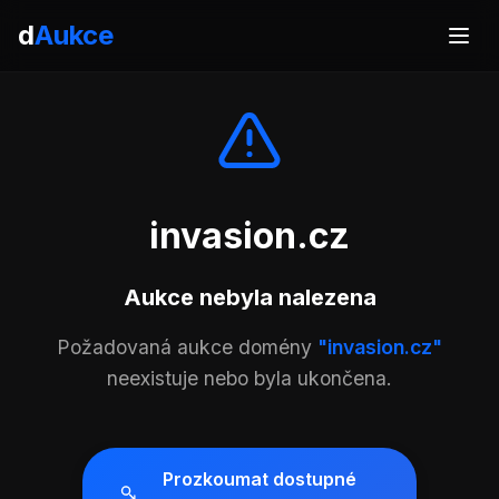
d
Aukce
invasion.cz
Aukce nebyla nalezena
Požadovaná aukce domény
"invasion.cz"
neexistuje nebo byla ukončena.
Prozkoumat dostupné