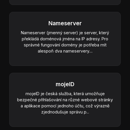
Nameserver
Nameserver (jmenný server) je server, který
překládá doménová jména na IP adresy. Pro
správné fungování domény je potřeba mít
alespoň dva nameservery....
mojeID
mojeID je česká služba, která umožňuje
bezpečné přihlašování na různé webové stránky
a aplikace pomocí jednoho účtu, což výrazně
zjednodušuje správu p...