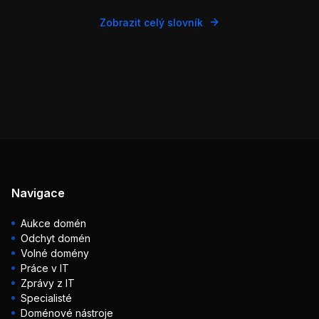
Zobrazit celý slovník
Navigace
Aukce domén
Odchyt domén
Volné domény
Práce v IT
Zprávy z IT
Specialisté
Doménové nástroje