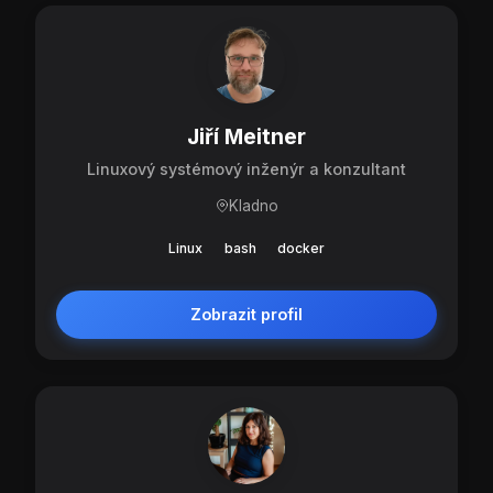
Jiří Meitner
Linuxový systémový inženýr a konzultant
Kladno
Linux
bash
docker
Zobrazit profil