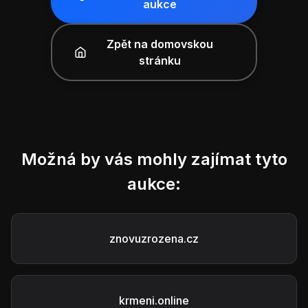
aukce
Zpět na domovskou
stránku
Možná by vás mohly zajímat tyto
aukce:
znovuzrozena.cz
krmeni.online