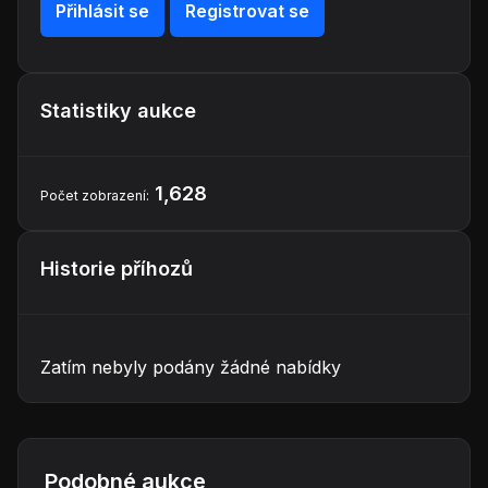
Přihlásit se
Registrovat se
Statistiky aukce
1,628
Počet zobrazení:
Historie příhozů
Zatím nebyly podány žádné nabídky
Podobné aukce