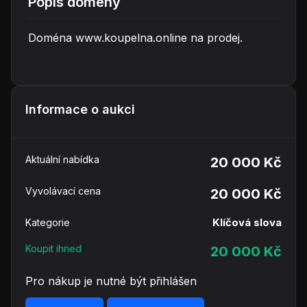
Popis domény
Doména www.koupelna.online na prodej.
Informace o aukci
Aktuální nabídka
20 000 Kč
Vyvolávací cena
20 000 Kč
Klíčová slova
Kategorie
Koupit ihned
20 000 Kč
Pro nákup je nutné být přihlášen