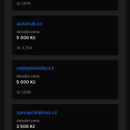
1,574
autohub.cz
Aktuální cena:
5 000 Kč
3,704
nejlepsisazky.cz
Aktuální cena:
5 000 Kč
1,035
zpivajicikaktus.cz
Aktuální cena:
2 500 Kč