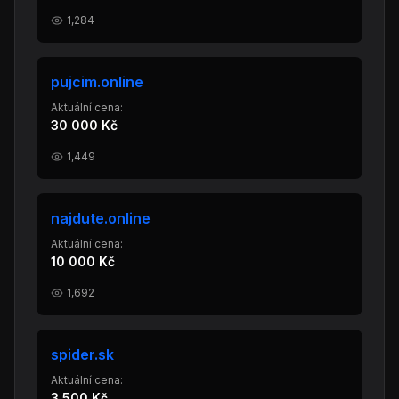
1,284
pujcim.online
Aktuální cena:
30 000 Kč
1,449
najdute.online
Aktuální cena:
10 000 Kč
1,692
spider.sk
Aktuální cena:
3 500 Kč