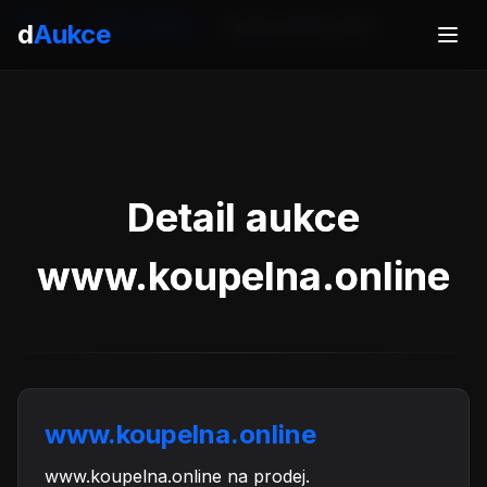
Domů
Aukce domén
www.koupelna.online
d
Aukce
Detail aukce
www.koupelna.online
www.koupelna.online
www.koupelna.online na prodej.