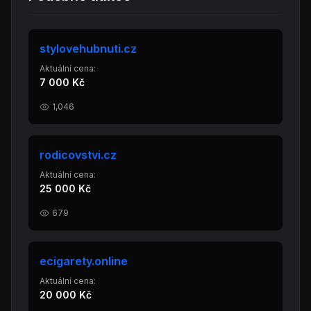
stylovehubnuti.cz
Aktuální cena:
7 000 Kč
1,046
rodicovstvi.cz
Aktuální cena:
25 000 Kč
679
ecigarety.online
Aktuální cena:
20 000 Kč