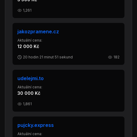
1,261
jakozpramene.cz
Aktuální cena:
12 000 Kč
20 hodin 21 minut 51 sekund
182
udelejmi.to
Aktuální cena:
30 000 Kč
1,861
pujcky.express
Aktuální cena: