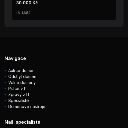
30 000 Kč
1,684
Navigace
Aukce domén
Odchyt domén
Volné domény
Práce v IT
Zprávy z IT
Specialisté
Doménové nástroje
Naši specialisté