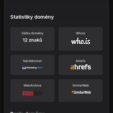
Statistiky domény
Délka domény
Whois
12 znaků
Návštěvnost
Ahrefs
WebArchive
SimilarWeb