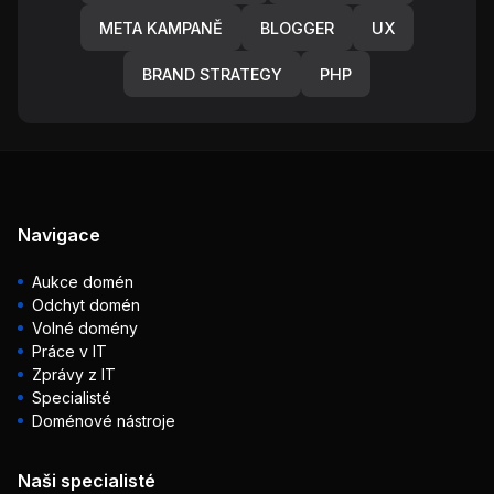
META KAMPANĚ
BLOGGER
UX
BRAND STRATEGY
PHP
Navigace
Aukce domén
Odchyt domén
Volné domény
Práce v IT
Zprávy z IT
Specialisté
Doménové nástroje
Naši specialisté