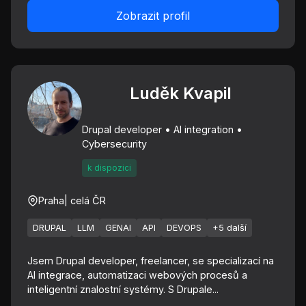
Zobrazit profil
Luděk Kvapil
Drupal developer • AI integration •
Cybersecurity
k dispozici
Praha
| celá ČR
DRUPAL
LLM
GENAI
API
DEVOPS
+5 další
Jsem Drupal developer, freelancer, se specializací na
AI integrace, automatizaci webových procesů a
inteligentní znalostní systémy. S Drupale...