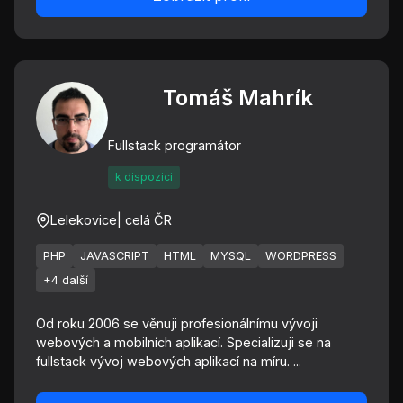
Tomáš Mahrík
Fullstack programátor
k dispozici
Lelekovice
| celá ČR
PHP
JAVASCRIPT
HTML
MYSQL
WORDPRESS
+4 další
Od roku 2006 se věnuji profesionálnímu vývoji
webových a mobilních aplikací. Specializuji se na
fullstack vývoj webových aplikací na míru. ...