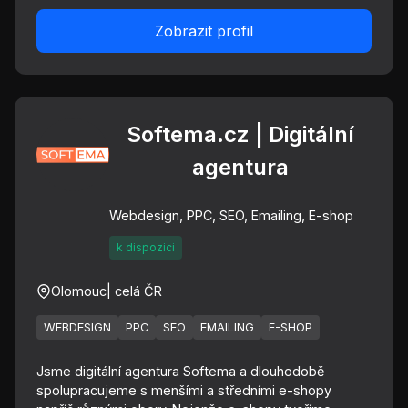
Zobrazit profil
Softema.cz | Digitální
agentura
Webdesign, PPC, SEO, Emailing, E-shop
k dispozici
Olomouc
| celá ČR
WEBDESIGN
PPC
SEO
EMAILING
E-SHOP
Jsme digitální agentura Softema a dlouhodobě
spolupracujeme s menšími a středními e-shopy