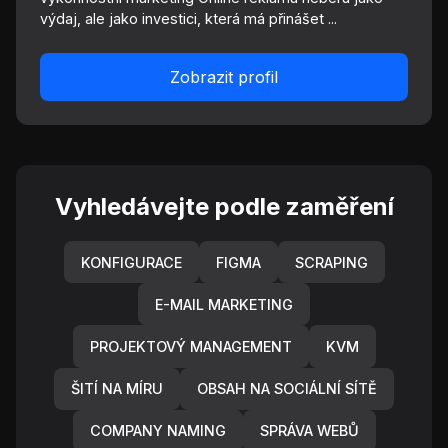
výdaj, ale jako investici, která má přinášet ...
Zobrazit profil
Vyhledávejte podle zaměření
KONFIGURACE
FIGMA
SCRAPING
E-MAIL MARKETING
PROJEKTOVÝ MANAGEMENT
KVM
ŠITÍ NA MÍRU
OBSAH NA SOCIÁLNÍ SÍTĚ
COMPANY NAMING
SPRÁVA WEBŮ