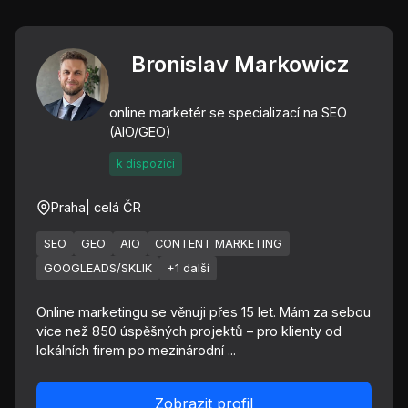
Bronislav Markowicz
online marketér se specializací na SEO
(AIO/GEO)
k dispozici
Praha
| celá ČR
SEO
GEO
AIO
CONTENT MARKETING
GOOGLEADS/SKLIK
+1 další
Online marketingu se věnuji přes 15 let. Mám za sebou
více než 850 úspěšných projektů – pro klienty od
lokálních firem po mezinárodní ...
Zobrazit profil