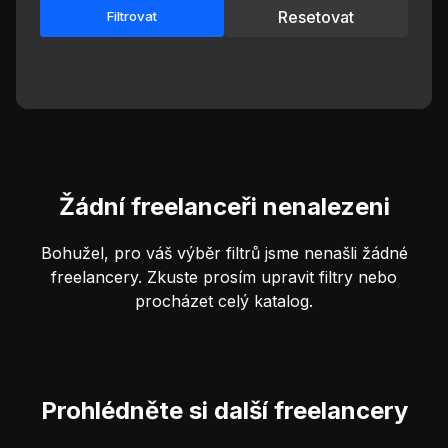
Resetovat
Filtrovat
Žádní freelanceři nenalezeni
Bohužel, pro váš výběr filtrů jsme nenašli žádné
freelancery. Zkuste prosím upravit filtry nebo
procházet celý katalog.
Prohlédněte si další freelancery