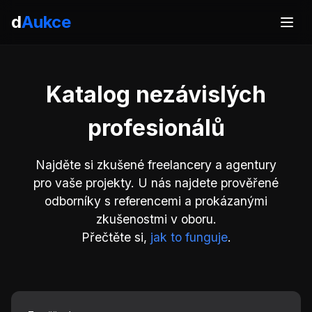
d
Aukce
Katalog nezávislých
profesionálů
Najděte si zkušené freelancery a agentury
pro vaše projekty. U nás najdete prověřené
odborníky s referencemi a prokázanými
zkušenostmi v oboru.
Přečtěte si,
jak to funguje
.