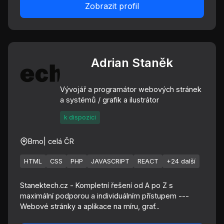
Zobrazit profil
Adrian Staněk
Vývojář a programátor webových stránek
a systémů / grafik a ilustrátor
k dispozici
Brno
| celá ČR
HTML
CSS
PHP
JAVASCRIPT
REACT
+24 další
Stanektech.cz - Kompletní řešení od A po Z s
maximální podporou a individuálním přístupem ---
Webové stránky a aplikace na míru, graf...