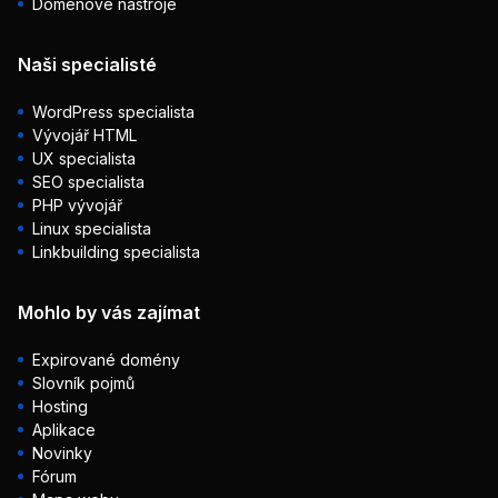
Doménové nástroje
Naši specialisté
WordPress specialista
Vývojář HTML
UX specialista
SEO specialista
PHP vývojář
Linux specialista
Linkbuilding specialista
Mohlo by vás zajímat
Expirované domény
Slovník pojmů
Hosting
Aplikace
Novinky
Fórum