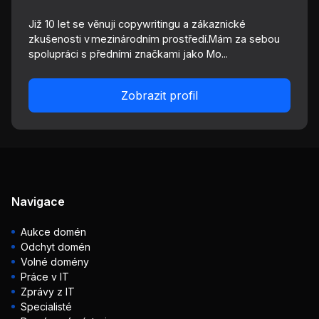
Již 10 let se věnuji copywritingu a zákaznické
zkušenosti v mezinárodním prostředí.Mám za sebou
spolupráci s předními značkami jako Mo...
Zobrazit profil
Navigace
Aukce domén
Odchyt domén
Volné domény
Práce v IT
Zprávy z IT
Specialisté