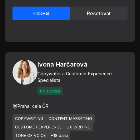
Resetovat
Filtrovat
Ivona Harčarová
Copywriter a Customer Experience
Specialista
k dispozici
Praha
| celá ČR
COPYWRITING
CONTENT MARKETING
CUSTOMER EXPERIENCE
UX WRITING
TONE OF VOICE
+18 další