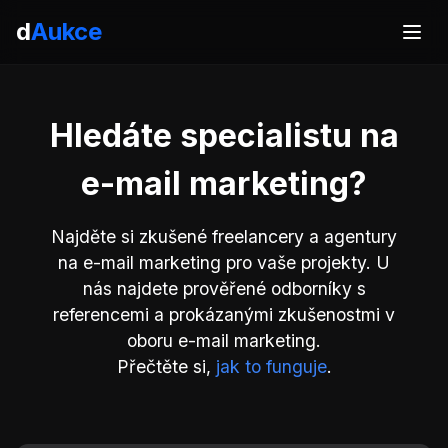
d
Aukce
Hledáte specialistu na
e-mail marketing?
Najděte si zkušené freelancery a agentury
na e-mail marketing pro vaše projekty. U
nás najdete prověřené odborníky s
referencemi a prokázanými zkušenostmi v
oboru e-mail marketing.
Přečtěte si,
jak to funguje
.