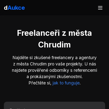
d
Aukce
Freelanceři z města
Chrudim
Najděte si zkušené freelancery a agentury
z města Chrudim pro vaše projekty. U nás
najdete prověřené odborníky s referencemi
a prokázanými zkušenostmi.
Přečtěte si,
jak to funguje
.