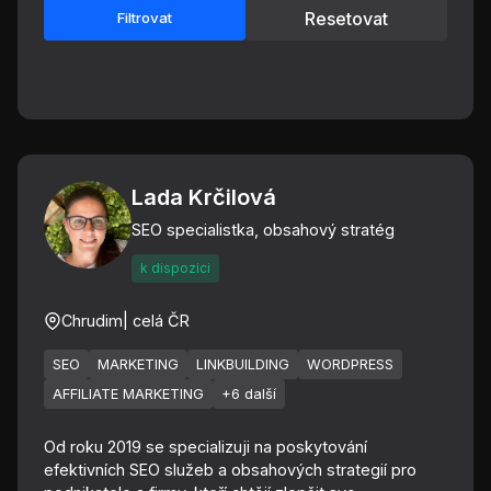
Resetovat
Filtrovat
Lada Krčilová
SEO specialistka, obsahový stratég
k dispozici
Chrudim
| celá ČR
SEO
MARKETING
LINKBUILDING
WORDPRESS
AFFILIATE MARKETING
+6 další
Od roku 2019 se specializuji na poskytování
efektivních SEO služeb a obsahových strategií pro