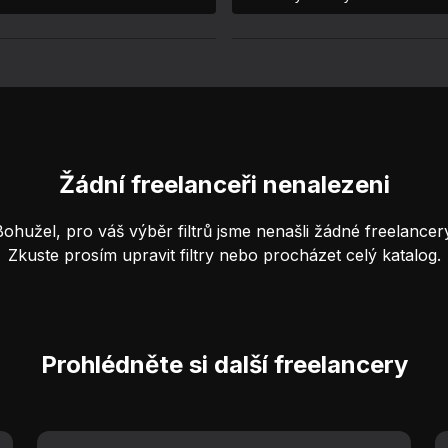
Žádní freelanceři nenalezeni
Bohužel, pro váš výběr filtrů jsme nenašli žádné freelancery
Zkuste prosím upravit filtry nebo procházet celý katalog.
Prohlédněte si další freelancery