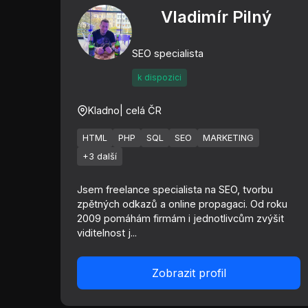
Vladimír Pilný
SEO specialista
k dispozici
Kladno
| celá ČR
HTML
PHP
SQL
SEO
MARKETING
+3 další
Jsem freelance specialista na SEO, tvorbu
zpětných odkazů a online propagaci. Od roku
2009 pomáhám firmám i jednotlivcům zvýšit
viditelnost j...
Zobrazit profil