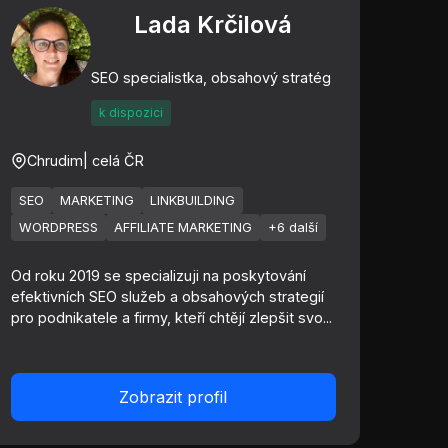
Lada Krčilová
SEO specialistka, obsahový stratég
k dispozici
Chrudim
| celá ČR
SEO
MARKETING
LINKBUILDING
WORDPRESS
AFFILIATE MARKETING
+6 další
Od roku 2019 se specializuji na poskytování
efektivních SEO služeb a obsahových strategií
pro podnikatele a firmy, kteří chtějí zlepšit svo...
Zobrazit profil