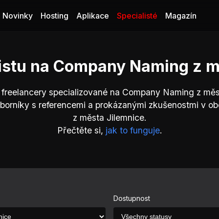
Novinky
Hosting
Aplikace
Specialisté
Magazín
listu na Company Naming z m
 freelancery specializované na Company Naming z měs
dborníky s referencemi a prokázanými zkušenostmi v 
z města Jilemnice.
Přečtěte si,
jak to funguje
.
Dostupnost