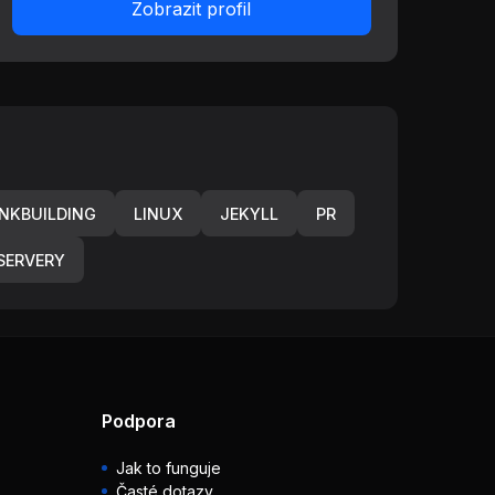
Zobrazit profil
INKBUILDING
LINUX
JEKYLL
PR
SERVERY
Podpora
Jak to funguje
Časté dotazy