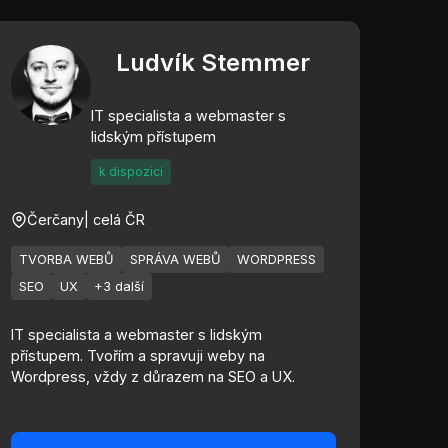
Ludvík Stemmer
IT specialista a webmaster s
lidským přístupem
k dispozici
Čerčany
| celá ČR
TVORBA WEBŮ
SPRÁVA WEBŮ
WORDPRESS
SEO
UX
+3 další
IT specialista a webmaster s lidským
přístupem. Tvořím a spravuji weby na
Wordpress, vždy z důrazem na SEO a UX.