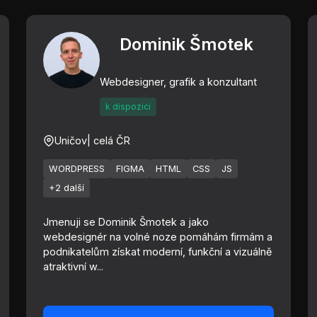
Dominik Šmotek
Webdesigner, grafik a konzultant
k dispozici
Uničov
| celá ČR
WORDPRESS
FIGMA
HTML
CSS
JS
+2 další
Jmenuji se Dominik Šmotek a jako
webdesignér na volné noze pomáhám firmám a
podnikatelům získat moderní, funkční a vizuálně
atraktivní w...