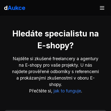
d
Aukce
Hledáte specialistu na
E-shopy?
Najděte si zkušené freelancery a agentury
na E-shopy pro vaše projekty. U nás
najdete prověřené odborníky s referencemi
a prokázanými zkušenostmi v oboru E-
shopy.
Přečtěte si,
jak to funguje
.