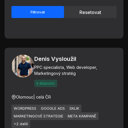
Resetovat
Filtrovat
Denis Vysloužil
PPC specialista, Web developer,
Marketingový stratég
k dispozici
Olomouc
| celá ČR
WORDPRESS
GOOGLE ADS
SKLIK
MARKETINGOVÉ STRATEGIE
META KAMPANĚ
+2 další