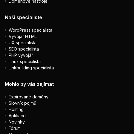
Doménové nástroje
Naši specialisté
WordPress specialista
Vývojář HTML
UX specialista
SEO specialista
PHP vývojář
Linux specialista
Linkbuilding specialista
Mohlo by vás zajímat
Expirované domény
Slovník pojmů
Hosting
Aplikace
Novinky
Fórum