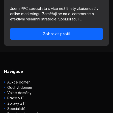
Jsem PPC specialista s více než 9 lety zkušeností v
online marketingu. Zaměřuji se na e-commerce a
efektivní reklamní strategie. Spolupracuji ...
Zobrazit profil
Navigace
Aukce domén
Odchyt domén
Volné domény
Práce v IT
Zprávy z IT
Specialisté