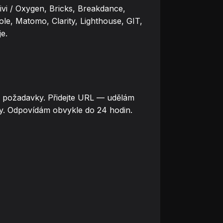
i / Oxygen, Bricks, Breakdance,
e, Matomo, Clarity, Lighthouse, GIT,
e.
é požadavky. Přidejte URL — udělám
y. Odpovídám obvykle do 24 hodin.