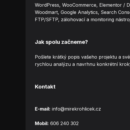
WordPress, WooCommerce, Elementor / Div
Woodmart, Google Analytics, Search Consol
FTP/SFTP, zálohovací a monitoring nástroj
Jak spolu začneme?
Pošlete krátký popis vašeho projektu a sv
rychlou analýzu a navrhnu konkrétní krok
Kontakt
E-mail:
info@mirekrohlicek.cz
Mobil:
606 240 302