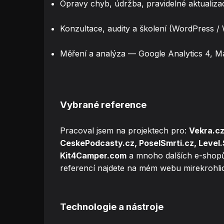
Opravy chyb, údržba, pravidelné aktualiza
Konzultace, audity a školení (WordPress
Měření a analýza — Google Analytics 4, M
Vybrané reference
Pracoval jsem na projektech pro:
Vekra.cz
CeskePodcasty.cz, PoselSmrti.cz, Level
Kit4Camper.com
a mnoho dalších e-shopů
referencí najdete na mém webu
mirekrohli
Technologie a nástroje