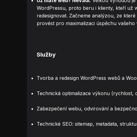
Už máte web? Nevadí.
Velkou výhodou je 
WordPressu, proto beru i klienty, kteří už w
redesignovat. Začneme analýzou, ze které 
provést pro maximalizaci úspěchu vašeho
Služby
Tvorba a redesign WordPress webů a Wo
Technická optimalizace výkonu (rychlost, 
Zabezpečení webu, odvirování a bezpečno
Technické SEO: sitemap, metadata, struktu