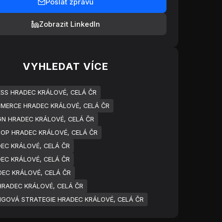
Poslat zprávu
Zobrazit LinkedIn
VYHLEDAT VÍCE
S HRADEC KRÁLOVÉ, CELÁ ČR
ERCE HRADEC KRÁLOVÉ, CELÁ ČR
N HRADEC KRÁLOVÉ, CELÁ ČR
OP HRADEC KRÁLOVÉ, CELÁ ČR
EC KRÁLOVÉ, CELÁ ČR
EC KRÁLOVÉ, CELÁ ČR
EC KRÁLOVÉ, CELÁ ČR
HRADEC KRÁLOVÉ, CELÁ ČR
GOVÁ STRATEGIE HRADEC KRÁLOVÉ, CELÁ ČR