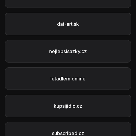
dat-art.sk
nejlepsisazky.cz
letadlem.online
kupsijidlo.cz
subscribed.cz