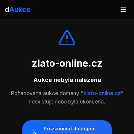
d
Aukce
zlato-online.cz
Aukce nebyla nalezena
Požadovaná aukce domény
"zlato-online.cz"
neexistuje nebo byla ukončena.
Prozkoumat dostupné