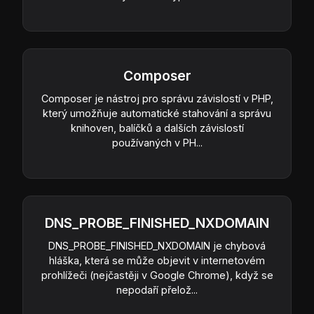
Composer
Composer je nástroj pro správu závislostí v PHP,
který umožňuje automatické stahování a správu
knihoven, balíčků a dalších závislostí
používaných v PH...
DNS_PROBE_FINISHED_NXDOMAIN
DNS_PROBE_FINISHED_NXDOMAIN je chybová
hláška, která se může objevit v internetovém
prohlížeči (nejčastěji v Google Chrome), když se
nepodaří přelož...