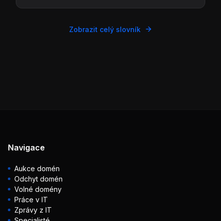
Zobrazit celý slovník
Navigace
Aukce domén
Odchyt domén
Volné domény
Práce v IT
Zprávy z IT
Specialisté