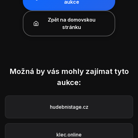
aukce
Zpět na domovskou
stránku
Možná by vás mohly zajímat tyto
aukce:
hudebnistage.cz
klec.online