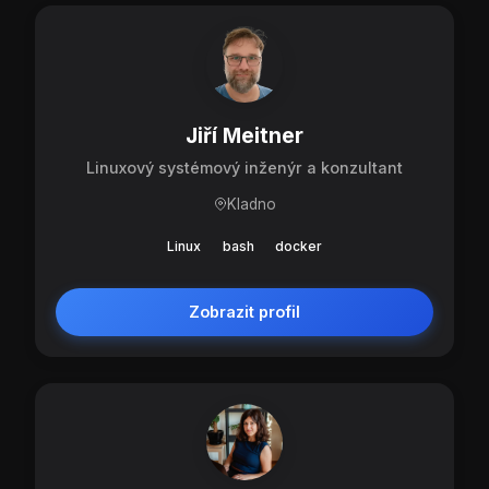
Jiří Meitner
Linuxový systémový inženýr a konzultant
Kladno
Linux
bash
docker
Zobrazit profil