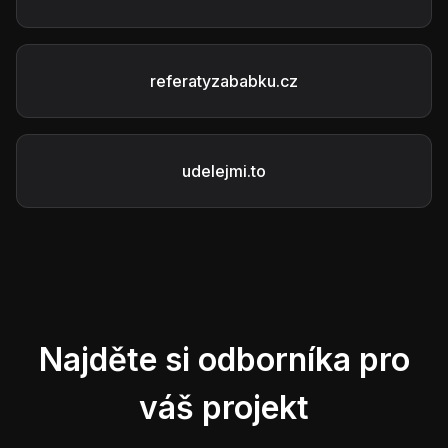
referatyzababku.cz
udelejmi.to
Najděte si odborníka pro
váš projekt