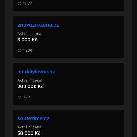
1,577
znovuzrozena.cz
Aktuální cena:
3 000 Kč
1,236
modelylevne.cz
Aktuální cena:
200 000 Kč
323
soutezime.cz
Aktuální cena:
50 000 Kč