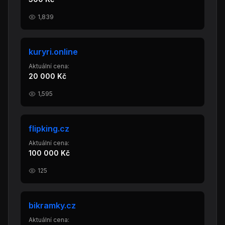
1,839
kuryri.online
Aktuální cena:
20 000 Kč
1,595
flipking.cz
Aktuální cena:
100 000 Kč
125
bikramky.cz
Aktuální cena: