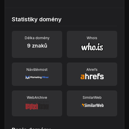
Statistiky domény
Délka domény
Whois
9 znaků
Návštěvnost
Ahrefs
WebArchive
SimilarWeb