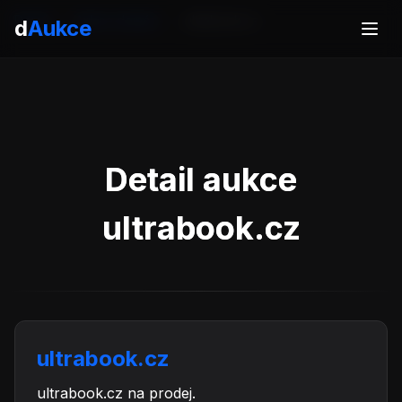
Domů
Aukce domén
ultrabook.cz
d
Aukce
Detail aukce
ultrabook.cz
ultrabook.cz
ultrabook.cz na prodej.