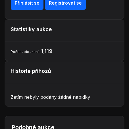
Přihlásit se
Registrovat se
Statistiky aukce
1,119
Počet zobrazení:
Historie příhozů
Zatím nebyly podány žádné nabídky
Podobné aukce