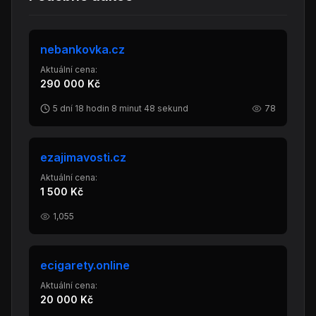
nebankovka.cz
Aktuální cena:
290 000 Kč
5 dní 18 hodin 8 minut 48 sekund
78
ezajimavosti.cz
Aktuální cena:
1 500 Kč
1,055
ecigarety.online
Aktuální cena:
20 000 Kč