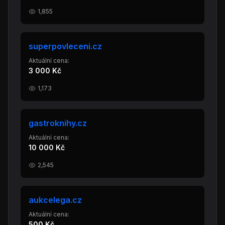
1,855
superpovleceni.cz
Aktuální cena:
3 000 Kč
1,173
gastroknihy.cz
Aktuální cena:
10 000 Kč
2,545
aukcelega.cz
Aktuální cena:
500 Kč