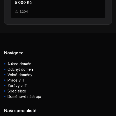
5 000 Kč
2,204
Navigace
Aukce domén
Odchyt domén
Volné domény
Práce v IT
Zprávy z IT
Specialisté
Doménové nástroje
Naši specialisté