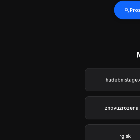
Pro
hudebnistage.
znovuzrozena.
rg.sk