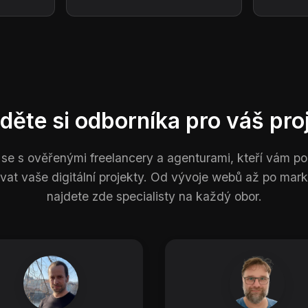
děte si odborníka pro váš pro
 se s ověřenými freelancery a agenturami, kteří vám 
ovat vaše digitální projekty. Od vývoje webů až po mark
najdete zde specialisty na každý obor.