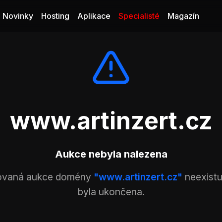
Novinky
Hosting
Aplikace
Specialisté
Magazín
www.artinzert.cz
Aukce nebyla nalezena
ovaná aukce domény
"www.artinzert.cz"
neexistu
byla ukončena.