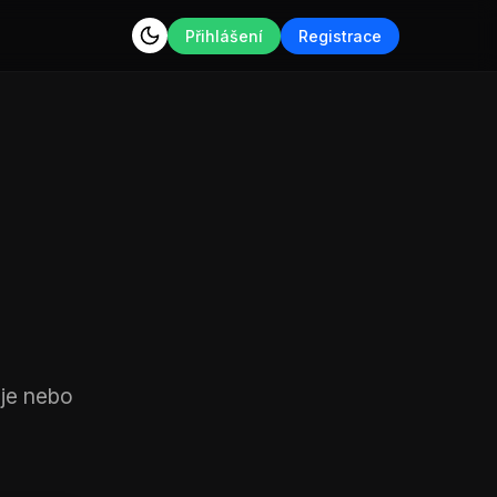
Přihlášení
Registrace
je nebo