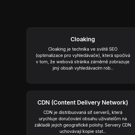
Cloaking
Cloaking je technika ve světě SEO
(optimalizace pro vyhledávače), která spočívá
v tom, že webová stránka záměrně zobrazuje
jiný obsah vyhledávacím rob...
CDN (Content Delivery Network)
CDN je distribuovaná síť serverů, která
urychluje doručování obsahu uživatelům na
základě jejich geografické polohy. Servery CDN
uchovávají kopie stat...