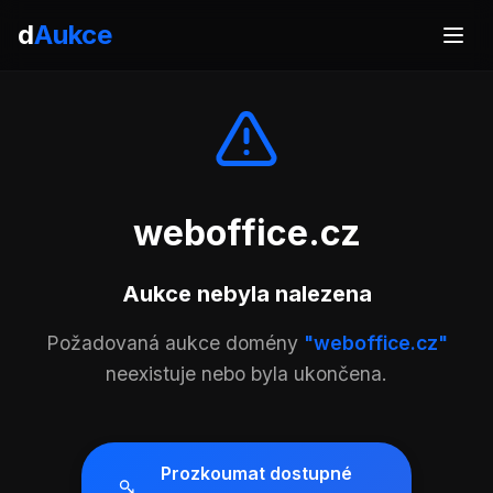
d
Aukce
weboffice.cz
Aukce nebyla nalezena
Požadovaná aukce domény
"weboffice.cz"
neexistuje nebo byla ukončena.
Prozkoumat dostupné