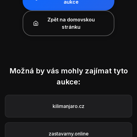
aukce
Zpět na domovskou
stránku
Možná by vás mohly zajímat tyto
aukce:
kilimanjaro.cz
zastavarny.online