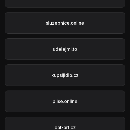
sluzebnice.online
udelejmi.to
kupsijidlo.cz
plise.online
dat-art.cz