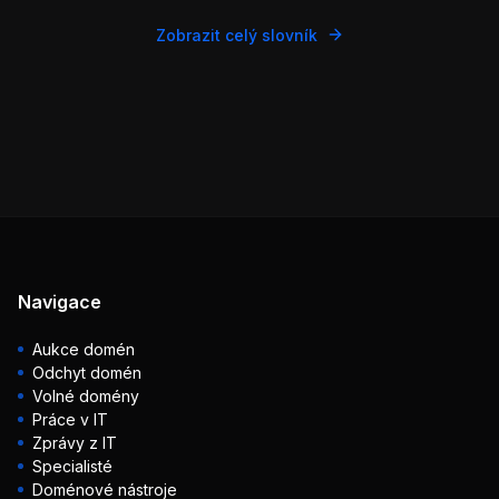
Zobrazit celý slovník
Navigace
Aukce domén
Odchyt domén
Volné domény
Práce v IT
Zprávy z IT
Specialisté
Doménové nástroje