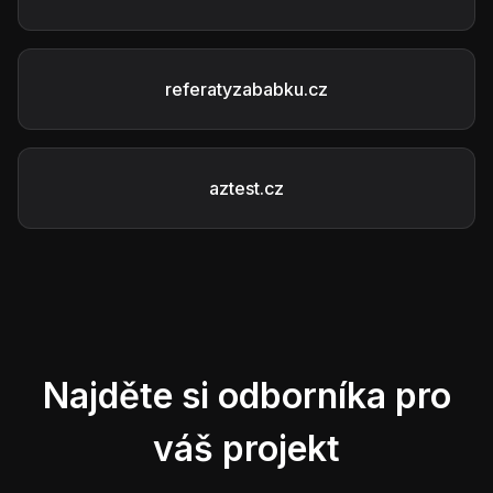
referatyzababku.cz
aztest.cz
Najděte si odborníka pro
váš projekt