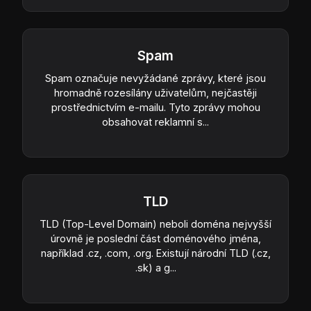
Spam
Spam označuje nevyžádané zprávy, které jsou
hromadně rozesílány uživatelům, nejčastěji
prostřednictvím e-mailu. Tyto zprávy mohou
obsahovat reklamní s...
TLD
TLD (Top-Level Domain) neboli doména nejvyšší
úrovně je poslední část doménového jména,
například .cz, .com, .org. Existují národní TLD (.cz,
.sk) a g...