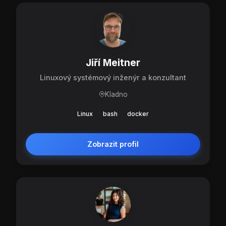
Jiří Meitner
Linuxový systémový inženýr a konzultant
Kladno
Linux
bash
docker
Zobrazit profil