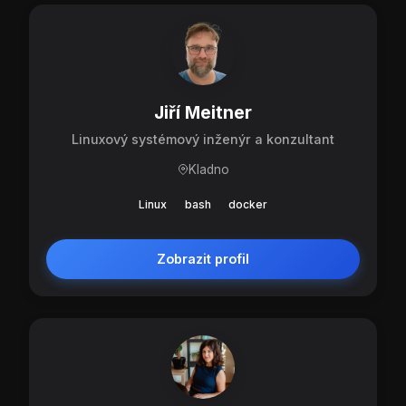
Jiří Meitner
Linuxový systémový inženýr a konzultant
Kladno
Linux
bash
docker
Zobrazit profil