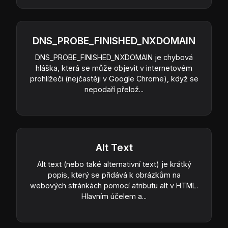
DNS_PROBE_FINISHED_NXDOMAIN
DNS_PROBE_FINISHED_NXDOMAIN je chybová
hláška, která se může objevit v internetovém
prohlížeči (nejčastěji v Google Chrome), když se
nepodaří přelož...
Alt Text
Alt text (nebo také alternativní text) je krátký
popis, který se přidává k obrázkům na
webových stránkách pomocí atributu alt v HTML.
Hlavním účelem a...