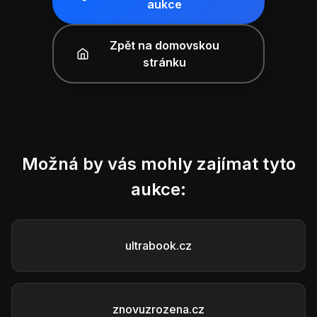
aukce
Zpět na domovskou
stránku
Možná by vás mohly zajímat tyto
aukce:
ultrabook.cz
znovuzrozena.cz