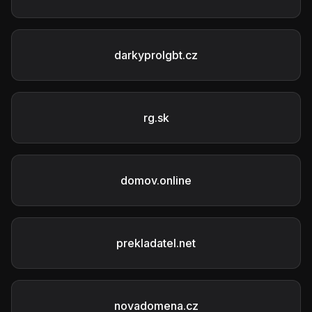
darkyprolgbt.cz
rg.sk
domov.online
prekladatel.net
novadomena.cz