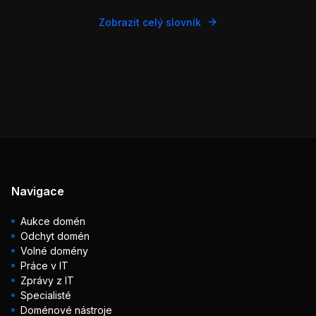
Zobrazit celý slovník
Navigace
Aukce domén
Odchyt domén
Volné domény
Práce v IT
Zprávy z IT
Specialisté
Doménové nástroje