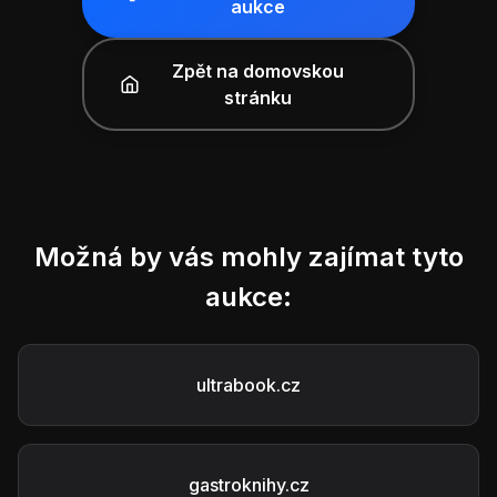
aukce
Zpět na domovskou
stránku
Možná by vás mohly zajímat tyto
aukce:
ultrabook.cz
gastroknihy.cz