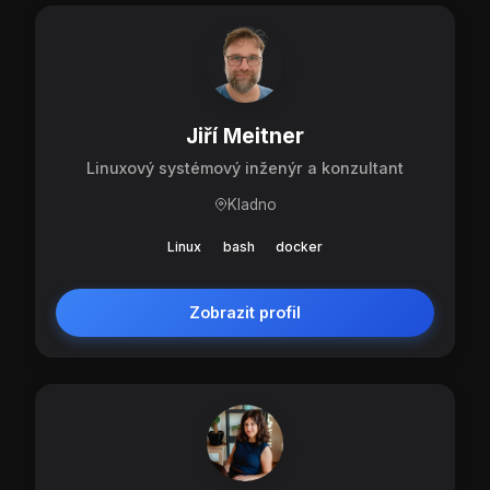
Jiří Meitner
Linuxový systémový inženýr a konzultant
Kladno
Linux
bash
docker
Zobrazit profil