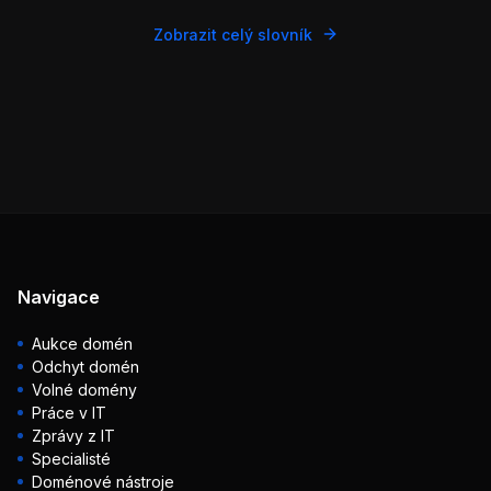
Zobrazit celý slovník
Navigace
Aukce domén
Odchyt domén
Volné domény
Práce v IT
Zprávy z IT
Specialisté
Doménové nástroje