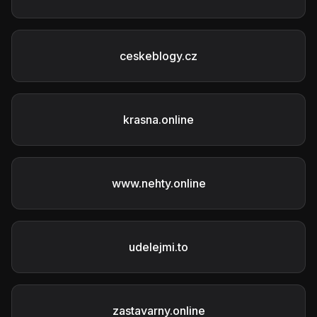
ceskeblogy.cz
krasna.online
www.nehty.online
udelejmi.to
zastavarny.online