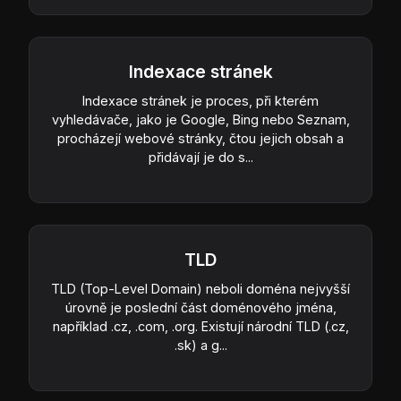
Indexace stránek
Indexace stránek je proces, při kterém
vyhledávače, jako je Google, Bing nebo Seznam,
procházejí webové stránky, čtou jejich obsah a
přidávají je do s...
TLD
TLD (Top-Level Domain) neboli doména nejvyšší
úrovně je poslední část doménového jména,
například .cz, .com, .org. Existují národní TLD (.cz,
.sk) a g...