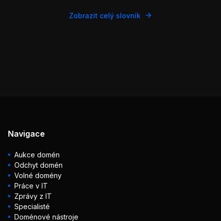
Zobrazit celý slovník
Navigace
Aukce domén
Odchyt domén
Volné domény
Práce v IT
Zprávy z IT
Specialisté
Doménové nástroje