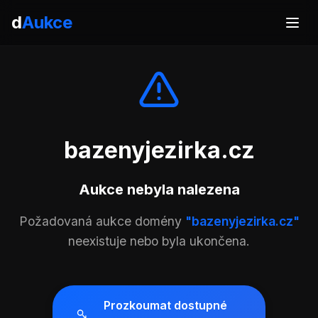
d
Aukce
bazenyjezirka.cz
Aukce nebyla nalezena
Požadovaná aukce domény
"bazenyjezirka.cz"
neexistuje nebo byla ukončena.
Prozkoumat dostupné