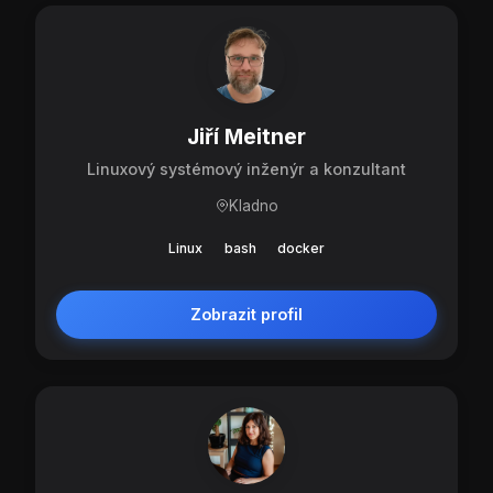
Jiří Meitner
Linuxový systémový inženýr a konzultant
Kladno
Linux
bash
docker
Zobrazit profil