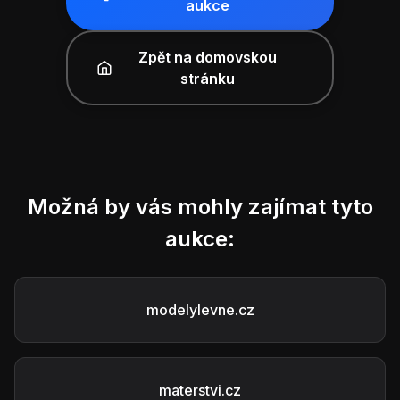
aukce
Zpět na domovskou
stránku
Možná by vás mohly zajímat tyto
aukce:
modelylevne.cz
materstvi.cz