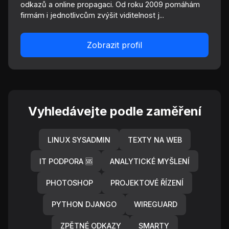
odkazů a online propagaci. Od roku 2009 pomáhám
firmám i jednotlivcům zvýšit viditelnost j...
Zobrazit profil
Vyhledávejte podle zaměření
LINUX SYSADMIN
TEXTY NA WEB
IT PODPORA 🆘
ANALYTICKÉ MYŠLENÍ
PHOTOSHOP
PROJEKTOVÉ ŘÍZENÍ
PYTHON DJANGO
WIREGUARD
ZPĚTNÉ ODKAZY
SMARTY