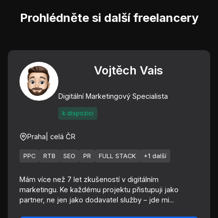
Prohlédněte si další freelancery
Vojtěch Vais
Digitální Marketingový Specialista
k dispozici
Praha
| celá ČR
PPC
RTB
SEO
PR
FULL STACK
+1 další
Mám více než 7 let zkušeností v digitálním
marketingu. Ke každému projektu přistupuji jako
partner, ne jen jako dodavatel služby – jde mi...