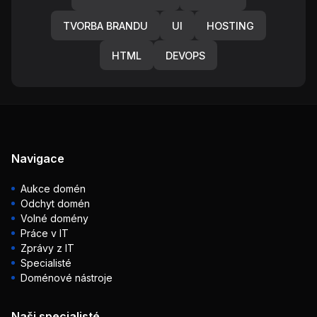
TVORBA BRANDU
UI
HOSTING
HTML
DEVOPS
Navigace
Aukce domén
Odchyt domén
Volné domény
Práce v IT
Zprávy z IT
Specialisté
Doménové nástroje
Naši specialisté