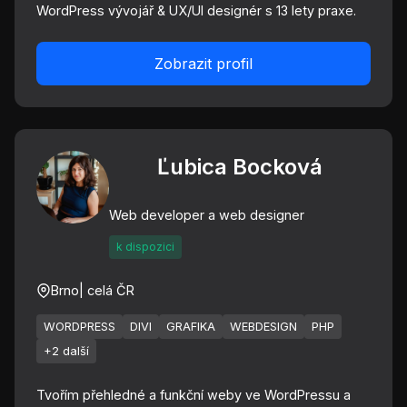
WordPress vývojář & UX/UI designér s 13 lety praxe.
Zobrazit profil
Ľubica Bocková
Web developer a web designer
k dispozici
Brno
| celá ČR
WORDPRESS
DIVI
GRAFIKA
WEBDESIGN
PHP
+2 další
Tvořím přehledné a funkční weby ve WordPressu a