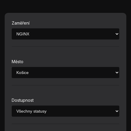
Zaměření
Město
Dostupnost