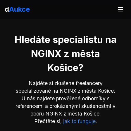
d
Aukce
Hledáte specialistu na
NGINX z města
Košice?
Najděte si zkušené freelancery
specializované na NGINX z města Košice.
U nás najdete prověřené odborníky s
referencemi a prokázanými zkušenostmi v
oboru NGINX z města Košice.
Přečtěte si,
jak to funguje
.