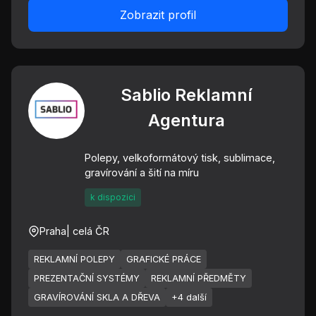
Zobrazit profil
Sablio Reklamní
Agentura
Polepy, velkoformátový tisk, sublimace,
gravírování a šití na míru
k dispozici
Praha
| celá ČR
REKLAMNÍ POLEPY
GRAFICKÉ PRÁCE
PREZENTAČNÍ SYSTÉMY
REKLAMNÍ PŘEDMĚTY
GRAVÍROVÁNÍ SKLA A DŘEVA
+4 další