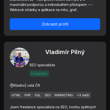
maximální podporou a individuálním přístupem ---
Webové stránky a aplikace na míru, graf...
Zobrazit profil
Vladimír Pilný
SEO specialista
k dispozici
Kladno
| celá ČR
HTML
PHP
SQL
SEO
MARKETING
+3 další
Jsem freelance specialista na SEO, tvorbu zpětných