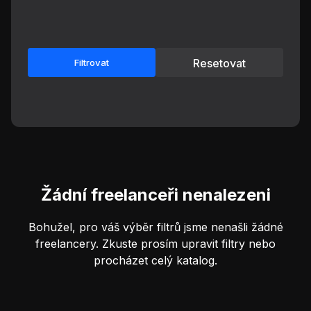
Resetovat
Filtrovat
Žádní freelanceři nenalezeni
Bohužel, pro váš výběr filtrů jsme nenašli žádné
freelancery. Zkuste prosím upravit filtry nebo
procházet celý katalog.