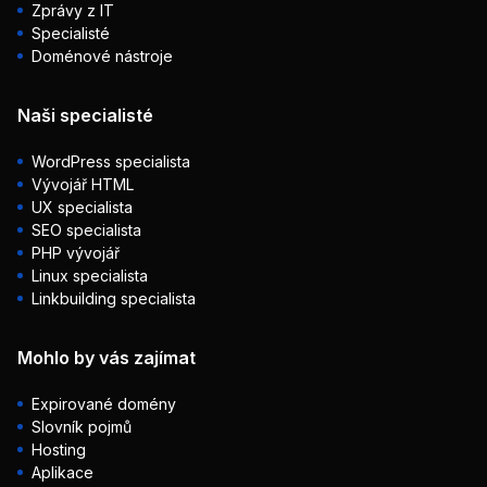
Zprávy z IT
Specialisté
Doménové nástroje
Naši specialisté
WordPress specialista
Vývojář HTML
UX specialista
SEO specialista
PHP vývojář
Linux specialista
Linkbuilding specialista
Mohlo by vás zajímat
Expirované domény
Slovník pojmů
Hosting
Aplikace