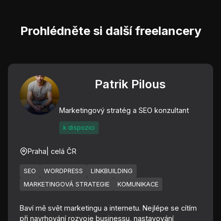
Prohlédněte si další freelancery
Patrik Pilous
Marketingový stratég a SEO konzultant
k dispozici
Praha
| celá ČR
SEO
WORDPRESS
LINKBUILDING
MARKETINGOVÁ STRATEGIE
KOMUNIKACE
Baví mě svět marketingu a internetu. Nejlépe se cítím
při navrhování rozvoje businessu, nastavování