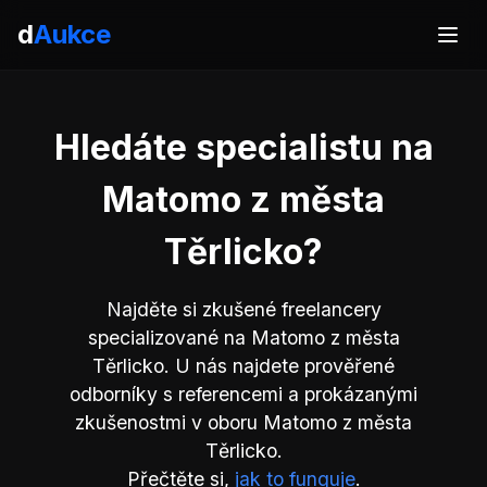
d
Aukce
Hledáte specialistu na
Matomo z města
Těrlicko?
Najděte si zkušené freelancery
specializované na Matomo z města
Těrlicko. U nás najdete prověřené
odborníky s referencemi a prokázanými
zkušenostmi v oboru Matomo z města
Těrlicko.
Přečtěte si,
jak to funguje
.