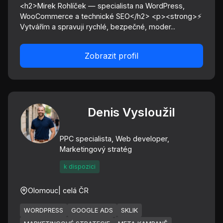
<h2>Mirek Rohlíček — specialista na WordPress,
WooCommerce a technické SEO</h2> <p><strong>⚡
Vytvářím a spravuji rychlé, bezpečné, moder...
Zobrazit profil
Denis Vysloužil
PPC specialista, Web developer,
Marketingový stratég
k dispozici
Olomouc
| celá ČR
WORDPRESS
GOOGLE ADS
SKLIK