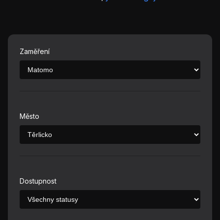
Zaměření
Město
Dostupnost