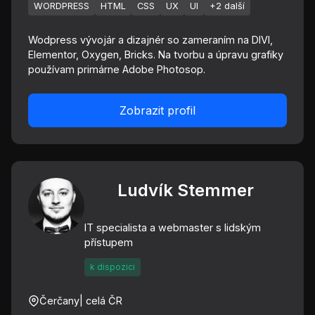
WORDPRESS
HTML
CSS
UX
UI
+2 další
Wodpress vývojár a dizajnér so zameraním na DIVI,
Elementor, Oxygen, Bricks. Na tvorbu a úpravu grafiky
používam primárne Adobe Photosop.
Zobrazit profil
Ludvík Stemmer
IT specialista a webmaster s lidským
přístupem
k dispozici
Čerčany
| celá ČR