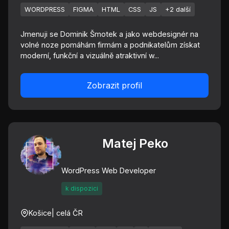
WORDPRESS
FIGMA
HTML
CSS
JS
+2 další
Jmenuji se Dominik Šmotek a jako webdesignér na
volné noze pomáhám firmám a podnikatelům získat
moderní, funkční a vizuálně atraktivní w...
Zobrazit profil
Matej Peko
WordPress Web Developer
k dispozici
Košice
| celá ČR