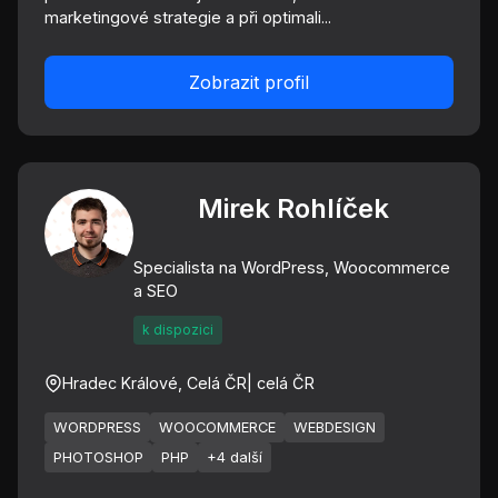
marketingové strategie a při optimali...
Zobrazit profil
Mirek Rohlíček
Specialista na WordPress, Woocommerce
a SEO
k dispozici
Hradec Králové, Celá ČR
| celá ČR
WORDPRESS
WOOCOMMERCE
WEBDESIGN
PHOTOSHOP
PHP
+4 další