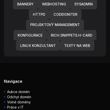
BANNERY
WEBHOSTING
SYSADMIN
HTTPD
CODEIGNITER
PROJEKTOVÝ MANAGEMENT
KONFIGURACE
RICH SNIPPETS.H-CARD
LINUX KONZULTANT
TEXTY NA WEB
Navigace
Aukce domén
Odchyt domén
Volné domény
Práce v IT