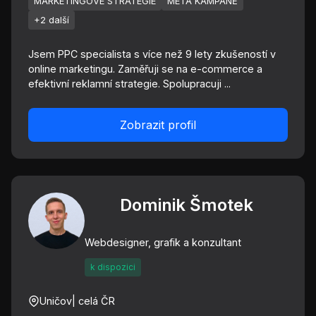
MARKETINGOVÉ STRATEGIE
META KAMPANĚ
+2 další
Jsem PPC specialista s více než 9 lety zkušeností v
online marketingu. Zaměřuji se na e-commerce a
efektivní reklamní strategie. Spolupracuji ...
Zobrazit profil
Dominik Šmotek
Webdesigner, grafik a konzultant
k dispozici
Uničov
| celá ČR