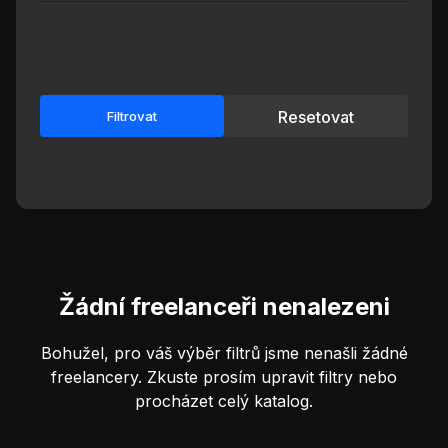
Resetovat
Filtrovat
Žádní freelanceři nenalezeni
Bohužel, pro váš výběr filtrů jsme nenašli žádné
freelancery. Zkuste prosím upravit filtry nebo
procházet celý katalog.