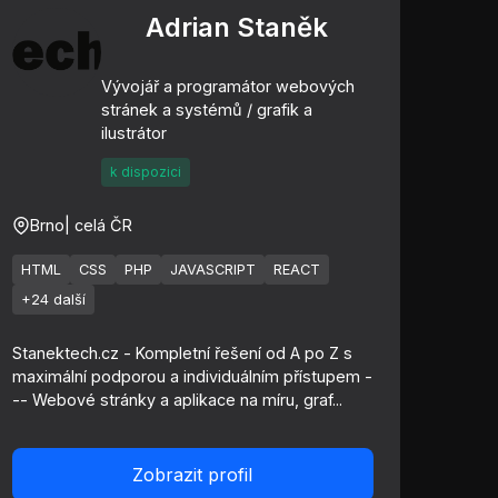
Adrian Staněk
Vývojář a programátor webových
stránek a systémů / grafik a
ilustrátor
k dispozici
Brno
| celá ČR
HTML
CSS
PHP
JAVASCRIPT
REACT
+24 další
Stanektech.cz - Kompletní řešení od A po Z s
maximální podporou a individuálním přístupem -
-- Webové stránky a aplikace na míru, graf...
Zobrazit profil