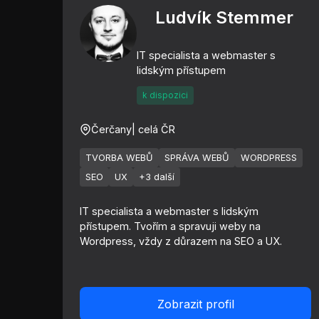
Ludvík Stemmer
IT specialista a webmaster s
lidským přístupem
k dispozici
Čerčany
| celá ČR
TVORBA WEBŮ
SPRÁVA WEBŮ
WORDPRESS
SEO
UX
+3 další
IT specialista a webmaster s lidským
přístupem. Tvořím a spravuji weby na
Wordpress, vždy z důrazem na SEO a UX.
Zobrazit profil