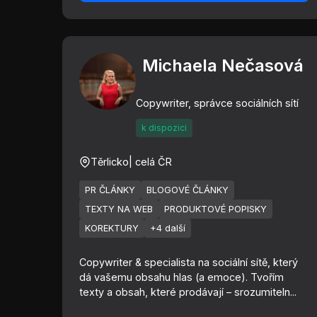
Michaela Nečasová
Copywriter, správce sociálních sítí
k dispozici
Těrlicko
| celá ČR
PR ČLÁNKY
BLOGOVÉ ČLÁNKY
TEXTY NA WEB
PRODUKTOVÉ POPISKY
KOREKTURY
+4 další
Copywriter & specialista na sociální sítě, který
dá vašemu obsahu hlas (a emoce). Tvořím
texty a obsah, které prodávají – srozumiteln...