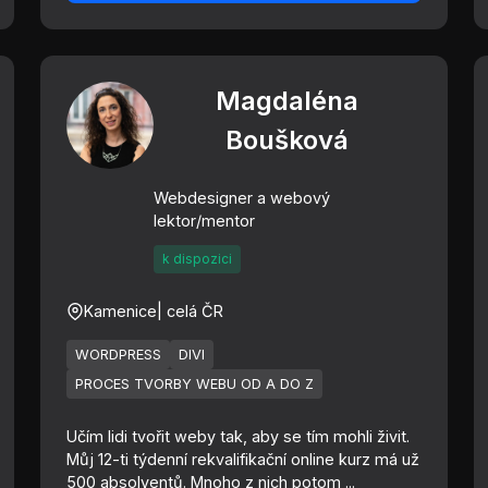
Magdaléna
Boušková
Webdesigner a webový
lektor/mentor
k dispozici
Kamenice
| celá ČR
WORDPRESS
DIVI
PROCES TVORBY WEBU OD A DO Z
Učím lidi tvořit weby tak, aby se tím mohli živit.
Můj 12-ti týdenní rekvalifikační online kurz má už
500 absolventů. Mnoho z nich potom ...