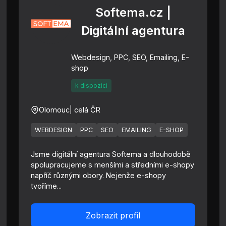
Softema.cz |
Digitální agentura
Webdesign, PPC, SEO, Emailing, E-
shop
k dispozici
Olomouc
| celá ČR
WEBDESIGN
PPC
SEO
EMAILING
E-SHOP
Jsme digitální agentura Softema a dlouhodobě
spolupracujeme s menšími a středními e-shopy
napříč různými obory. Nejenže e-shopy
tvoříme...
Zobrazit profil