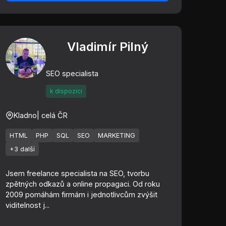
Vladimír Pilný
SEO specialista
k dispozici
Kladno
| celá ČR
HTML
PHP
SQL
SEO
MARKETING
+3 další
Jsem freelance specialista na SEO, tvorbu
zpětných odkazů a online propagaci. Od roku
2009 pomáhám firmám i jednotlivcům zvýšit
viditelnost j...