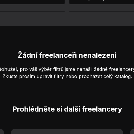
Žádní freelanceři nenalezeni
Bohužel, pro váš výběr filtrů jsme nenašli žádné freelancery
Zkuste prosím upravit filtry nebo procházet celý katalog.
Prohlédněte si další freelancery