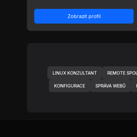
Zobrazit profil
LINUX KONZULTANT
REMOTE SPO
KONFIGURACE
SPRÁVA WEBŮ