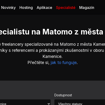
Novinky
Hosting
Aplikace
Specialisté
Magazín
ecialistu na Matomo z měst
é freelancery specializované na Matomo z města Kamen
níky s referencemi a prokázanými zkušenostmi v obor
Kamenice.
Přečtěte si,
jak to funguje
.
Dostupnost