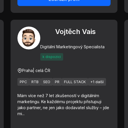
Vojtěch Vais
Digitální Marketingový Specialista
k dispozici
Praha
| celá ČR
PPC
RTB
SEO
PR
FULL STACK
+1 další
Mám více než 7 let zkušeností v digitálním
marketingu. Ke každému projektu přistupuji
jako partner, ne jen jako dodavatel služby – jde
mi...