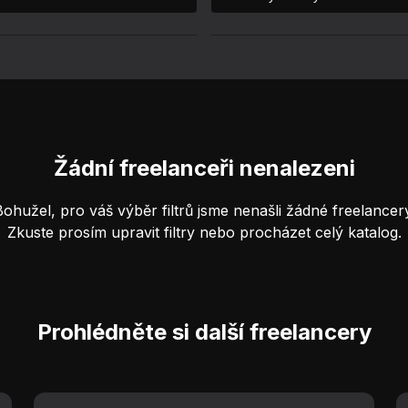
Žádní freelanceři nenalezeni
Bohužel, pro váš výběr filtrů jsme nenašli žádné freelancery
Zkuste prosím upravit filtry nebo procházet celý katalog.
Prohlédněte si další freelancery