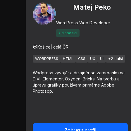
Matej Peko
WordPress Web Developer
k dispozici
Košice
| celá ČR
WORDPRESS
HTML
CSS
UX
UI
+2 další
Wodpress vývojár a dizajnér so zameraním na
DIVI, Elementor, Oxygen, Bricks. Na tvorbu a
úpravu grafiky používam primárne Adobe
Photosop.
Zobrazit profil