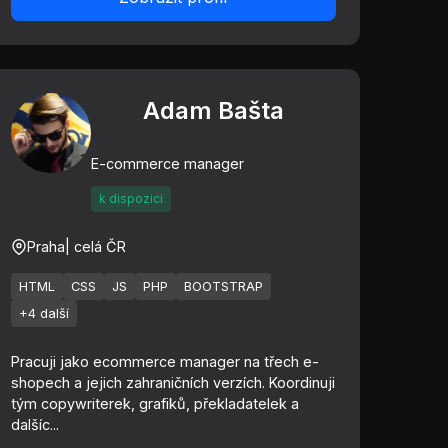
Adam Bašta
E-commerce manager
k dispozici
Praha
| celá ČR
HTML
CSS
JS
PHP
BOOTSTRAP
+4 další
Pracuji jako ecommerce manager na třech e-
shopech a jejich zahraničních verzích. Koordinuji
tým copywriterek, grafiků, překladatelek a
dalšíc...