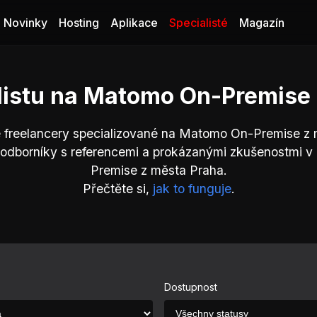
Novinky
Hosting
Aplikace
Specialisté
Magazín
listu na Matomo On-Premise
é freelancery specializované na Matomo On-Premise z 
 odborníky s referencemi a prokázanými zkušenostmi 
Premise z města Praha.
Přečtěte si,
jak to funguje
.
Dostupnost