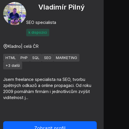
Vladimír Pilný
SEO specialista
k dispozici
Kladno
| celá ČR
HTML
PHP
SQL
SEO
MARKETING
+3 další
Jsem freelance specialista na SEO, tvorbu
zpětných odkazů a online propagaci. Od roku
2009 pomáhám firmám i jednotlivcům zvýšit
viditelnost j...
Zobrazit profil