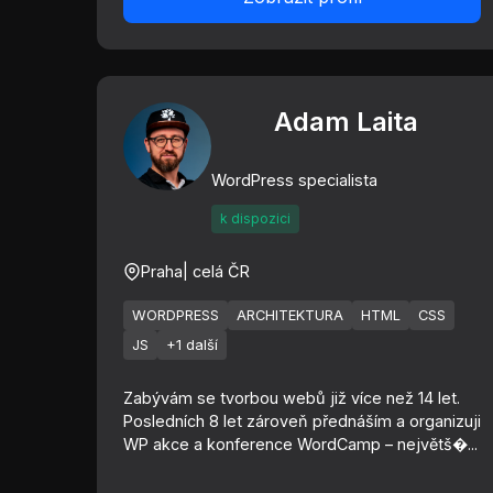
Adam Laita
WordPress specialista
k dispozici
Praha
| celá ČR
WORDPRESS
ARCHITEKTURA
HTML
CSS
JS
+1 další
Zabývám se tvorbou webů již více než 14 let.
Posledních 8 let zároveň přednáším a organizuji
WP akce a konference WordCamp – největš�...