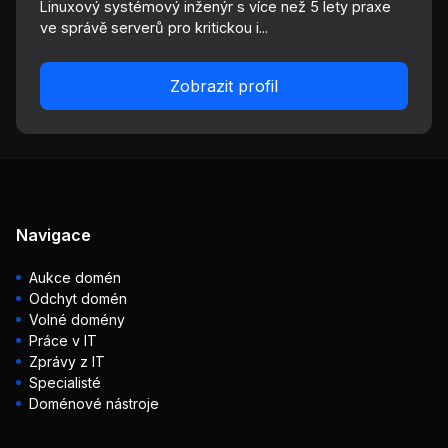
Linuxový systémový inženýr s více než 5 lety praxe
ve správě serverů pro kritickou i...
Zobrazit profil
Navigace
Aukce domén
Odchyt domén
Volné domény
Práce v IT
Zprávy z IT
Specialisté
Doménové nástroje