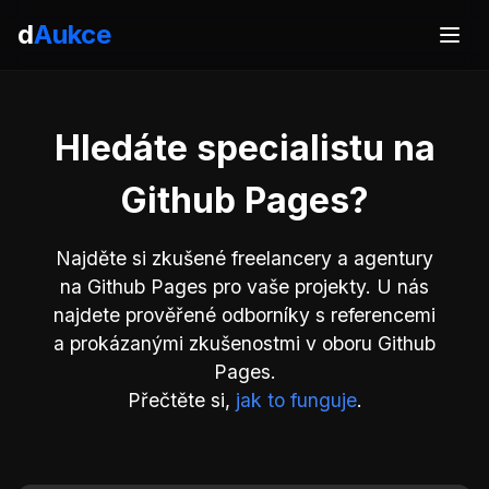
d
Aukce
Hledáte specialistu na
Github Pages?
Najděte si zkušené freelancery a agentury
na Github Pages pro vaše projekty. U nás
najdete prověřené odborníky s referencemi
a prokázanými zkušenostmi v oboru Github
Pages.
Přečtěte si,
jak to funguje
.