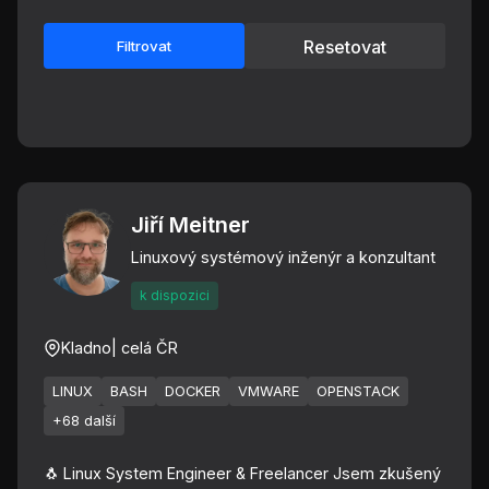
Resetovat
Filtrovat
Jiří Meitner
Linuxový systémový inženýr a konzultant
k dispozici
Kladno
| celá ČR
LINUX
BASH
DOCKER
VMWARE
OPENSTACK
+68 další
🐧 Linux System Engineer & Freelancer Jsem zkušený