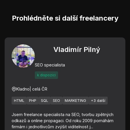
Prohlédněte si další freelancery
Vladimír Pilný
SEO specialista
k dispozici
Kladno
| celá ČR
HTML
PHP
SQL
SEO
MARKETING
+3 další
Jsem freelance specialista na SEO, tvorbu zpětných
odkazů a online propagaci. Od roku 2009 pomáhám
firmám i jednotlivcům zvýšit viditelnost j...