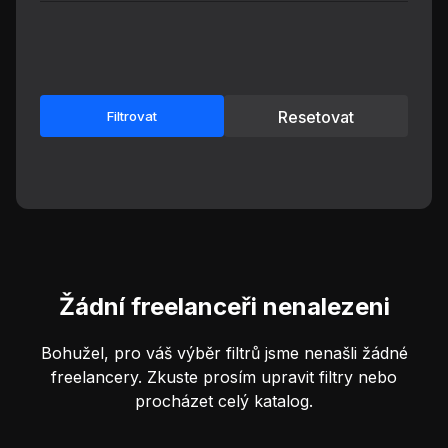
Resetovat
Filtrovat
Žádní freelanceři nenalezeni
Bohužel, pro váš výběr filtrů jsme nenašli žádné
freelancery. Zkuste prosím upravit filtry nebo
procházet celý katalog.