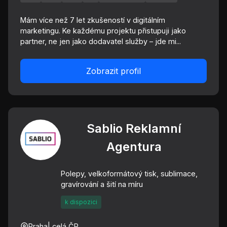
Mám více než 7 let zkušeností v digitálním
marketingu. Ke každému projektu přistupuji jako
partner, ne jen jako dodavatel služby – jde mi...
Zobrazit profil
Sablio Reklamní
Agentura
Polepy, velkoformátový tisk, sublimace,
gravírování a šití na míru
k dispozici
Praha
| celá ČR