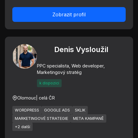
Zobrazit profil
Denis Vysloužil
PPC specialista, Web developer,
Marketingový stratég
k dispozici
Olomouc
| celá ČR
WORDPRESS
GOOGLE ADS
SKLIK
MARKETINGOVÉ STRATEGIE
META KAMPANĚ
+2 další