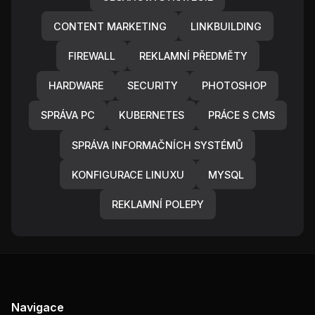
CONTENT MARKETING
LINKBUILDING
FIREWALL
REKLAMNÍ PŘEDMĚTY
HARDWARE
SECURITY
PHOTOSHOP
SPRÁVA PC
KUBERNETES
PRÁCE S CMS
SPRÁVA INFORMAČNÍCH SYSTÉMŮ
KONFIGURACE LINUXU
MYSQL
REKLAMNÍ POLEPY
Navigace