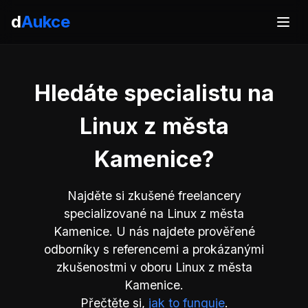
d
Aukce
Hledáte specialistu na
Linux z města
Kamenice?
Najděte si zkušené freelancery
specializované na Linux z města
Kamenice. U nás najdete prověřené
odborníky s referencemi a prokázanými
zkušenostmi v oboru Linux z města
Kamenice.
Přečtěte si,
jak to funguje
.