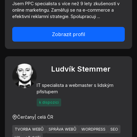
Jsem PPC specialista s více než 9 lety zkušeností v
online marketingu. Zaměřuji se na e-commerce a
efektivní reklamní strategie. Spolupracuji ...
Zobrazit profil
Ludvík Stemmer
IT specialista a webmaster s lidským
přístupem
k dispozici
Čerčany
| celá ČR
TVORBA WEBŮ
SPRÁVA WEBŮ
WORDPRESS
SEO