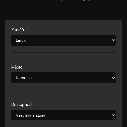
Zaměření
Město
Dostupnost