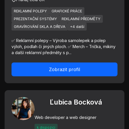
REKLAMNÍ POLEPY
GRAFICKÉ PRÁCE
PREZENTAČNÍ SYSTÉMY
REKLAMNÍ PŘEDMĚTY
GRAVÍROVÁNÍ SKLA A DŘEVA
+4 další
✅ Reklamní polepy – Výroba samolepek a polep
výloh, podlah či jiných ploch. ✅ Merch – Trička, mikiny
a další reklamní předměty s p...
Zobrazit profil
Ľubica Bocková
Web developer a web designer
k dispozici