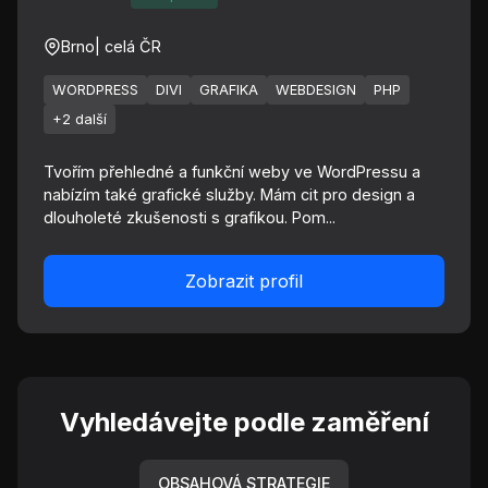
Brno
| celá ČR
WORDPRESS
DIVI
GRAFIKA
WEBDESIGN
PHP
+2 další
Tvořím přehledné a funkční weby ve WordPressu a
nabízím také grafické služby. Mám cit pro design a
dlouholeté zkušenosti s grafikou. Pom...
Zobrazit profil
Vyhledávejte podle zaměření
OBSAHOVÁ STRATEGIE