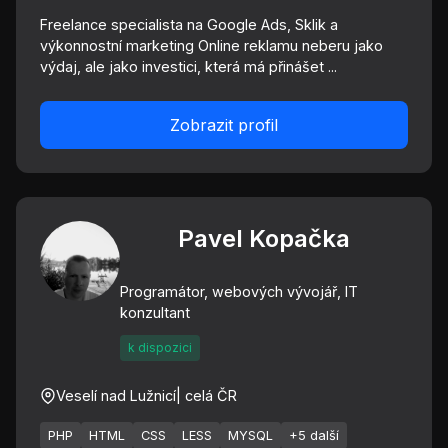
Freelance specialista na Google Ads, Sklik a
výkonnostní marketing Online reklamu neberu jako
výdaj, ale jako investici, která má přinášet ...
Zobrazit profil
Pavel Kopačka
Programátor, webových vývojář, IT
konzultant
k dispozici
Veselí nad Lužnicí
| celá ČR
PHP
HTML
CSS
LESS
MYSQL
+5 další