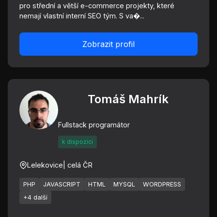
pro střední a větší e-commerce projekty, které
nemají vlastní interní SEO tým. S va�...
Zobrazit profil
Tomáš Mahrík
Fullstack programátor
k dispozici
Lelekovice
| celá ČR
PHP
JAVASCRIPT
HTML
MYSQL
WORDPRESS
+4 další