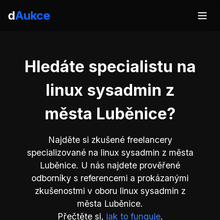
d
Aukce
Hledáte specialistu na
linux sysadmin z
města Luběnice?
Najděte si zkušené freelancery
specializované na linux sysadmin z města
Luběnice. U nás najdete prověřené
odborníky s referencemi a prokázanými
zkušenostmi v oboru linux sysadmin z
města Luběnice.
Přečtěte si,
jak to funguje
.