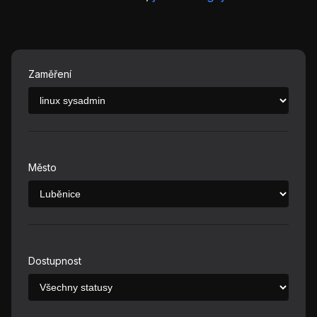
Zaměření
Město
Dostupnost