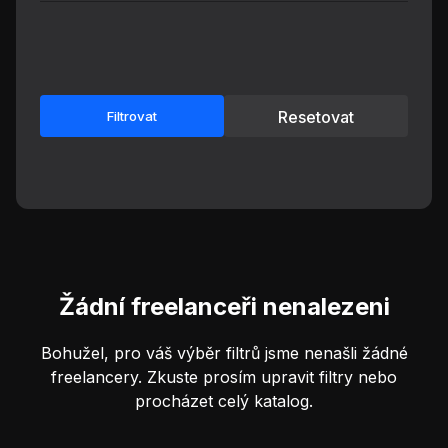
Resetovat
Filtrovat
Žádní freelanceři nenalezeni
Bohužel, pro váš výběr filtrů jsme nenašli žádné
freelancery. Zkuste prosím upravit filtry nebo
procházet celý katalog.