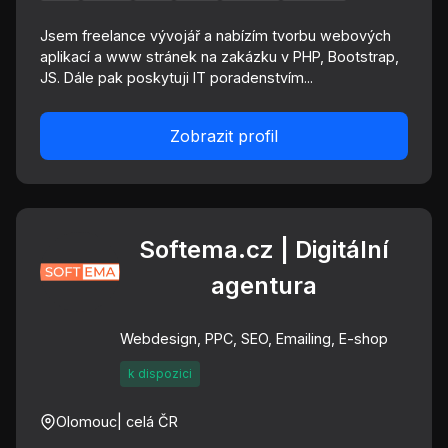
Jsem freelance vývojář a nabízím tvorbu webových
aplikací a www stránek na zakázku v PHP, Bootstrap,
JS. Dále pak poskytuji IT poradenstvím...
Zobrazit profil
Softema.cz | Digitální
agentura
Webdesign, PPC, SEO, Emailing, E-shop
k dispozici
Olomouc
| celá ČR