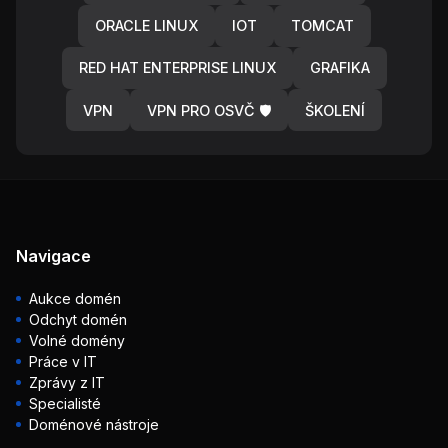
ORACLE LINUX
IOT
TOMCAT
RED HAT ENTERPRISE LINUX
GRAFIKA
VPN
VPN PRO OSVČ 🛡️
ŠKOLENÍ
Navigace
Aukce domén
Odchyt domén
Volné domény
Práce v IT
Zprávy z IT
Specialisté
Doménové nástroje