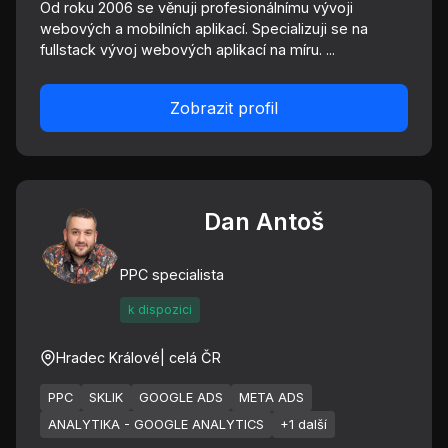
Od roku 2006 se věnuji profesionálnímu vývoji
webových a mobilních aplikací. Specializuji se na
fullstack vývoj webových aplikací na míru. ...
Zobrazit profil
Dan Antoš
PPC specialista
k dispozici
Hradec Králové
| celá ČR
PPC
SKLIK
GOOGLE ADS
META ADS
ANALYTIKA - GOOGLE ANALYTICS
+1 další