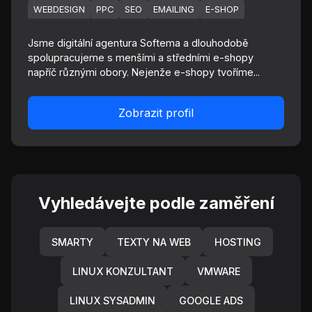
WEBDESIGN
PPC
SEO
EMAILING
E-SHOP
Jsme digitální agentura Softema a dlouhodobě
spolupracujeme s menšími a středními e-shopy
napříč různými obory. Nejenže e-shopy tvoříme...
Zobrazit profil
Vyhledávejte podle zaměření
SMARTY
TEXTY NA WEB
HOSTING
LINUX KONZULTANT
VMWARE
LINUX SYSADMIN
GOOGLE ADS