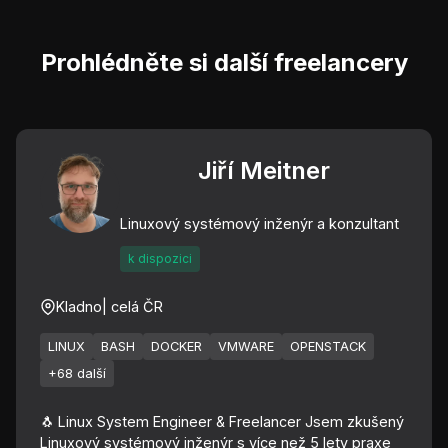
Prohlédněte si další freelancery
Jiří Meitner
Linuxový systémový inženýr a konzultant
k dispozici
Kladno
| celá ČR
LINUX
BASH
DOCKER
VMWARE
OPENSTACK
+68 další
🐧 Linux System Engineer & Freelancer Jsem zkušený
Linuxový systémový inženýr s více než 5 lety praxe