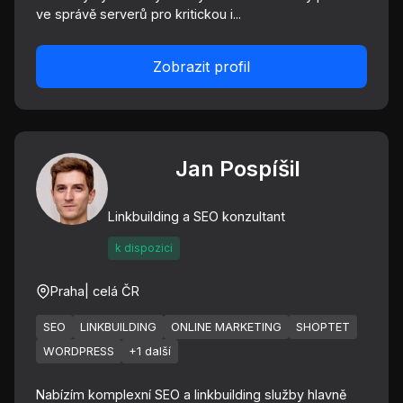
ve správě serverů pro kritickou i...
Zobrazit profil
Jan Pospíšil
Linkbuilding a SEO konzultant
k dispozici
Praha
| celá ČR
SEO
LINKBUILDING
ONLINE MARKETING
SHOPTET
WORDPRESS
+1 další
Nabízím komplexní SEO a linkbuilding služby hlavně