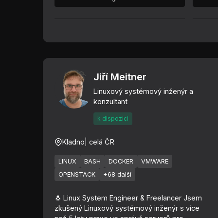
Jiří Meitner
Linuxový systémový inženýr a
konzultant
k dispozici
Kladno
| celá ČR
LINUX
BASH
DOCKER
VMWARE
OPENSTACK
+68 další
🐧 Linux System Engineer & Freelancer Jsem
zkušený Linuxový systémový inženýr s více