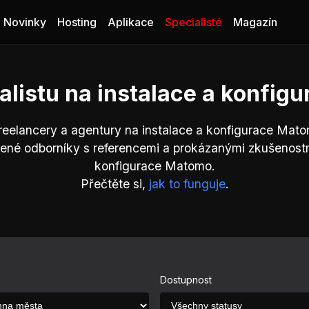
Novinky
Hosting
Aplikace
Specialisté
Magazín
alistu na instalace a konfi
reelancery a agentury na instalace a konfigurace Mato
ené odborníky s referencemi a prokázanými zkušenostm
konfigurace Matomo.
Přečtěte si,
jak to funguje
.
Dostupnost