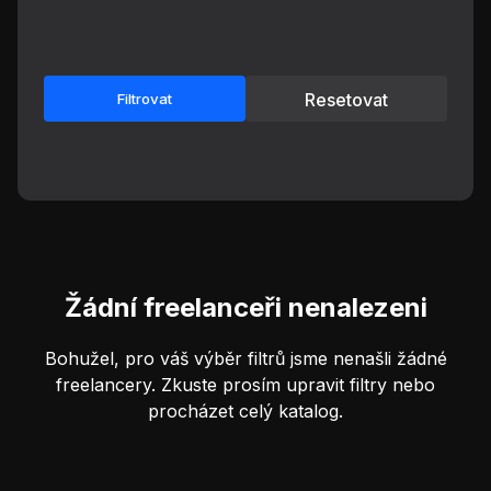
Resetovat
Filtrovat
Žádní freelanceři nenalezeni
Bohužel, pro váš výběr filtrů jsme nenašli žádné
freelancery. Zkuste prosím upravit filtry nebo
procházet celý katalog.