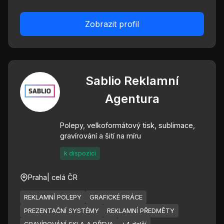
Zobrazit profil
Sablio Reklamní
Agentura
Polepy, velkoformátový tisk, sublimace,
gravírování a šití na míru
k dispozici
Praha
| celá ČR
REKLAMNÍ POLEPY
GRAFICKÉ PRÁCE
PREZENTAČNÍ SYSTÉMY
REKLAMNÍ PŘEDMĚTY