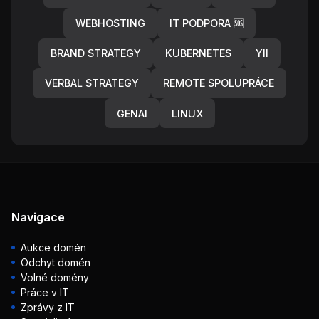
WEBHOSTING
IT PODPORA 🆘
BRAND STRATEGY
KUBERNETES
YII
VERBAL STRATEGY
REMOTE SPOLUPRÁCE
GENAI
LINUX
Navigace
Aukce domén
Odchyt domén
Volné domény
Práce v IT
Zprávy z IT