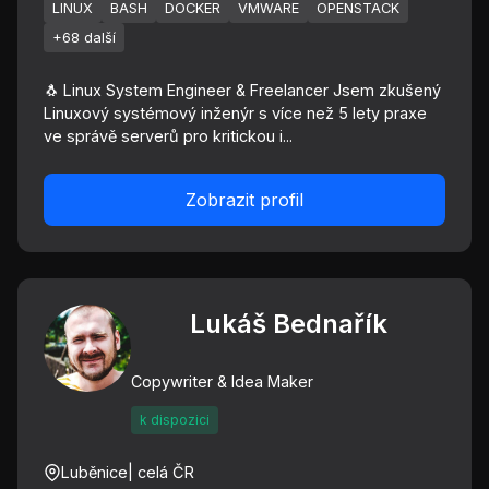
LINUX
BASH
DOCKER
VMWARE
OPENSTACK
+68 další
🐧 Linux System Engineer & Freelancer Jsem zkušený
Linuxový systémový inženýr s více než 5 lety praxe
ve správě serverů pro kritickou i...
Zobrazit profil
Lukáš Bednařík
Copywriter & Idea Maker
k dispozici
Luběnice
| celá ČR