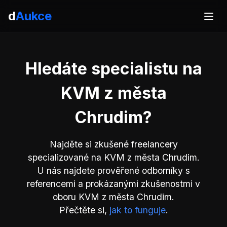
d
Aukce
Hledáte specialistu na
KVM z města
Chrudim?
Najděte si zkušené freelancery
specializované na KVM z města Chrudim.
U nás najdete prověřené odborníky s
referencemi a prokázanými zkušenostmi v
oboru KVM z města Chrudim.
Přečtěte si,
jak to funguje
.