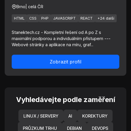
Brno
| celá ČR
HTML
CSS
PHP
JAVASCRIPT
REACT
+24 další
Stanektech.cz - Kompletní řešení od A po Z s
maximální podporou a individuálním přístupem ---
Webové stránky a aplikace na míru, graf...
Zobrazit profil
Vyhledávejte podle zaměření
LINUX / SERVERY
AI
KOREKTURY
PRŮZKUM TRHU
DEBIAN
DEVOPS