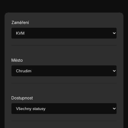
Zaměření
Město
Dostupnost