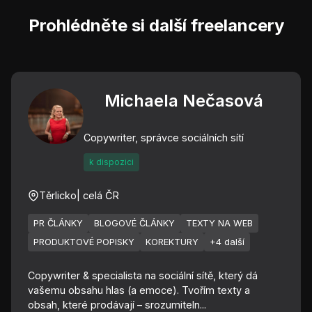
Prohlédněte si další freelancery
Michaela Nečasová
Copywriter, správce sociálních sítí
k dispozici
Těrlicko
| celá ČR
PR ČLÁNKY
BLOGOVÉ ČLÁNKY
TEXTY NA WEB
PRODUKTOVÉ POPISKY
KOREKTURY
+4 další
Copywriter & specialista na sociální sítě, který dá
vašemu obsahu hlas (a emoce). Tvořím texty a
obsah, které prodávají – srozumiteln...