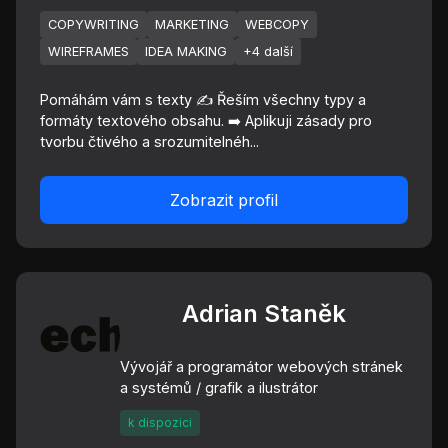
COPYWRITING
MARKETING
WEBCOPY
WIREFRAMES
IDEA MAKING
+4 další
Pomáhám vám s texty ✍️ Řeším všechny typy a
formáty textového obsahu. ➡️ Aplikuji zásady pro
tvorbu čtivého a srozumitelnéh...
Zobrazit profil
Adrian Staněk
Vývojář a programátor webových stránek
a systémů / grafik a ilustrátor
k dispozici