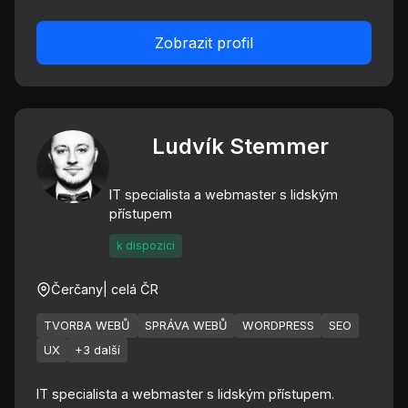
Zobrazit profil
Ludvík Stemmer
IT specialista a webmaster s lidským
přístupem
k dispozici
Čerčany
| celá ČR
TVORBA WEBŮ
SPRÁVA WEBŮ
WORDPRESS
SEO
UX
+3 další
IT specialista a webmaster s lidským přístupem.