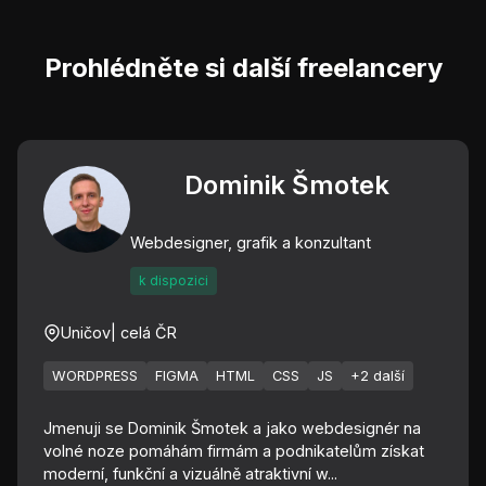
Prohlédněte si další freelancery
Dominik Šmotek
Webdesigner, grafik a konzultant
k dispozici
Uničov
| celá ČR
WORDPRESS
FIGMA
HTML
CSS
JS
+2 další
Jmenuji se Dominik Šmotek a jako webdesignér na
volné noze pomáhám firmám a podnikatelům získat
moderní, funkční a vizuálně atraktivní w...