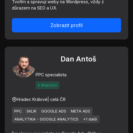
Tvořím a spravuji weby na Wordpress, vždy z
důrazem na SEO a UX.
Zobrazit profil
Dan Antoš
PPC specialista
k dispozici
Hradec Králové
| celá ČR
PPC
SKLIK
GOOGLE ADS
META ADS
ANALYTIKA - GOOGLE ANALYTICS
+1 další