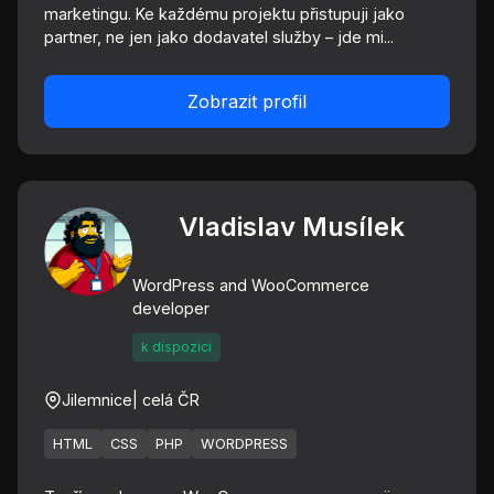
marketingu. Ke každému projektu přistupuji jako
partner, ne jen jako dodavatel služby – jde mi...
Zobrazit profil
Vladislav Musílek
WordPress and WooCommerce
developer
k dispozici
Jilemnice
| celá ČR
HTML
CSS
PHP
WORDPRESS