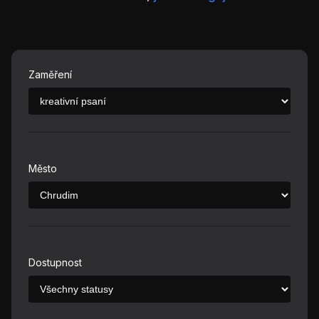
Zaměření
Město
Dostupnost