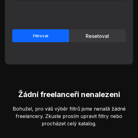
Resetovat
Filtrovat
Žádní freelanceři nenalezeni
Bohužel, pro váš výběr filtrů jsme nenašli žádné
freelancery. Zkuste prosím upravit filtry nebo
procházet celý katalog.