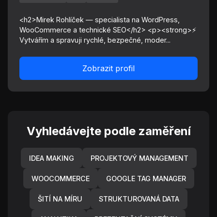
<h2>Mirek Rohlíček — specialista na WordPress,
WooCommerce a technické SEO</h2> <p><strong>⚡
Vytvářím a spravuji rychlé, bezpečné, moder...
Zobrazit profil
Vyhledávejte podle zaměření
IDEA MAKING
PROJEKTOVÝ MANAGEMENT
WOOCOMMERCE
GOOGLE TAG MANAGER
ŠITÍ NA MÍRU
STRUKTUROVANÁ DATA