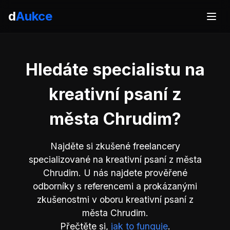
d
Aukce
Hledáte specialistu na
kreativní psaní z
města Chrudim?
Najděte si zkušené freelancery
specializované na kreativní psaní z města
Chrudim. U nás najdete prověřené
odborníky s referencemi a prokázanými
zkušenostmi v oboru kreativní psaní z
města Chrudim.
Přečtěte si,
jak to funguje
.