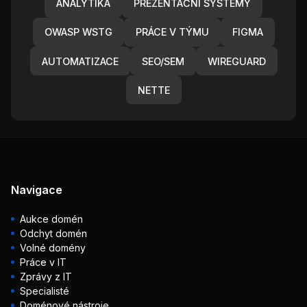
ANALYTIKA
PREZENTAČNÍ SYSTÉMY
OWASP WSTG
PRÁCE V TÝMU
FIGMA
AUTOMATIZACE
SEO/SEM
WIREGUARD
NETTE
Navigace
Aukce domén
Odchyt domén
Volné domény
Práce v IT
Zprávy z IT
Specialisté
Doménové nástroje