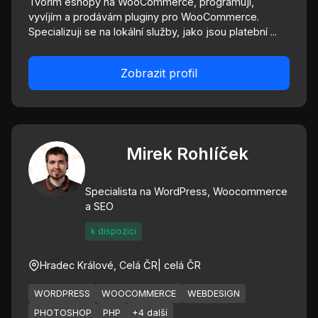
Tvořím eshopy na WooCommerce, programuji,
vyvíjím a prodávám pluginy pro WooCommerce.
Specializuji se na lokální služby, jako jsou platební ...
Zobrazit profil
Mirek Rohlíček
Specialista na WordPress, Woocommerce
a SEO
k dispozici
Hradec Králové, Celá ČR
| celá ČR
WORDPRESS
WOOCOMMERCE
WEBDESIGN
PHOTOSHOP
PHP
+4 další