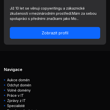
Již 10 let se věnuji copywritingu a zákaznické
zkušenosti v mezinárodním prostředí.Mám za sebou
spolupráci s předními značkami jako Mo...
Zobrazit profil
Navigace
Aukce domén
Odchyt domén
Volné domény
Práce v IT
Zprávy z IT
Specialisté