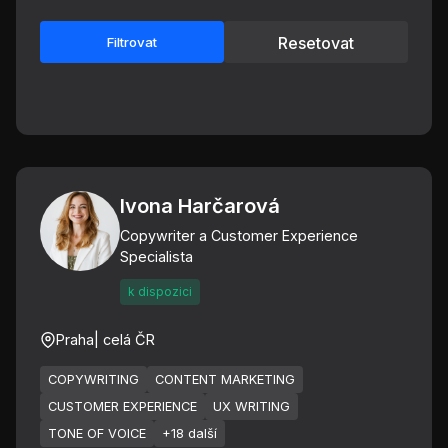
Resetovat
Filtrovat
Ivona Harčarová
Copywriter a Customer Experience
Specialista
k dispozici
Praha
| celá ČR
COPYWRITING
CONTENT MARKETING
CUSTOMER EXPERIENCE
UX WRITING
TONE OF VOICE
+18 další