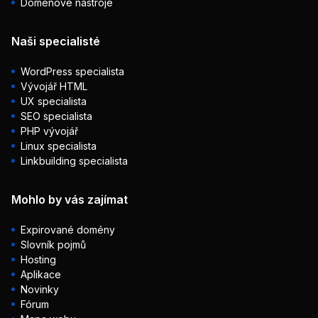
Doménové nástroje
Naši specialisté
WordPress specialista
Vývojář HTML
UX specialista
SEO specialista
PHP vývojář
Linux specialista
Linkbuilding specialista
Mohlo by vás zajímat
Expirované domény
Slovník pojmů
Hosting
Aplikace
Novinky
Fórum