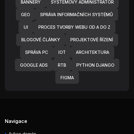
BANNERY
SYSTÉMOVÝ ADMINISTRÁTOR
GEO
SPRÁVA INFORMAČNÍCH SYSTÉMŮ
UI
PROCES TVORBY WEBU OD A DO Z
BLOGOVÉ ČLÁNKY
PROJEKTOVÉ ŘÍZENÍ
SPRÁVA PC
IOT
ARCHITEKTURA
GOOGLE ADS
RTB
PYTHON DJANGO
FIGMA
Navigace
Aukce domén