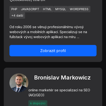
PHP
JAVASCRIPT
HTML
MYSQL
WORDPRESS
+4 další
Od roku 2006 se věnuji profesionálnímu vývoji
webových a mobilních aplikací. Specializuji se na
fullstack vývoj webových aplikací na míru. ...
Zobrazit profil
Bronislav Markowicz
online marketér se specializací na SEO
(AIO/GEO)
k dispozici