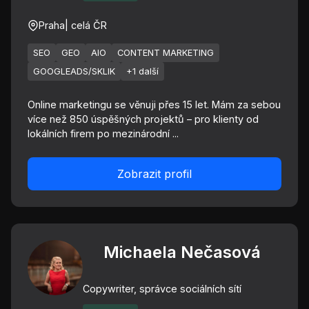
Praha
| celá ČR
SEO
GEO
AIO
CONTENT MARKETING
GOOGLEADS/SKLIK
+1 další
Online marketingu se věnuji přes 15 let. Mám za sebou
více než 850 úspěšných projektů – pro klienty od
lokálních firem po mezinárodní ...
Zobrazit profil
Michaela Nečasová
Copywriter, správce sociálních sítí