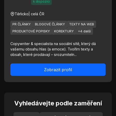
k dispozici
Těrlicko
| celá ČR
PR ČLÁNKY
BLOGOVÉ ČLÁNKY
TEXTY NA WEB
PRODUKTOVÉ POPISKY
KOREKTURY
+4 další
Copywriter & specialista na sociální sítě, který dá
vašemu obsahu hlas (a emoce). Tvořím texty a
obsah, které prodávají – srozumiteln...
Zobrazit profil
Vyhledávejte podle zaměření