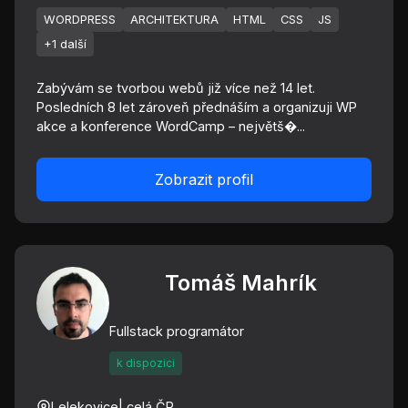
WORDPRESS
ARCHITEKTURA
HTML
CSS
JS
+1 další
Zabývám se tvorbou webů již více než 14 let.
Posledních 8 let zároveň přednáším a organizuji WP
akce a konference WordCamp – největš�...
Zobrazit profil
Tomáš Mahrík
Fullstack programátor
k dispozici
Lelekovice
| celá ČR