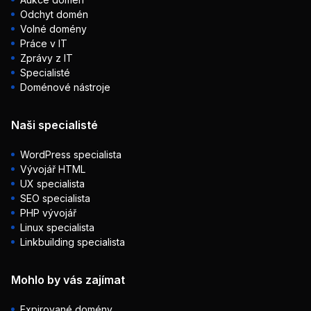
Odchyt domén
Volné domény
Práce v IT
Zprávy z IT
Specialisté
Doménové nástroje
Naši specialisté
WordPress specialista
Vývojář HTML
UX specialista
SEO specialista
PHP vývojář
Linux specialista
Linkbuilding specialista
Mohlo by vás zajímat
Expirované domény