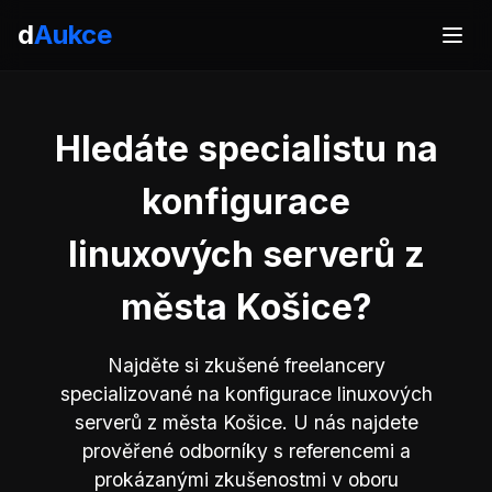
d
Aukce
Hledáte specialistu na
konfigurace
linuxových serverů z
města Košice?
Najděte si zkušené freelancery
specializované na konfigurace linuxových
serverů z města Košice. U nás najdete
prověřené odborníky s referencemi a
prokázanými zkušenostmi v oboru