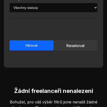
Resetovat
Filtrovat
Žádní freelanceři nenalezeni
Bohužel, pro váš výběr filtrů jsme nenašli žádné