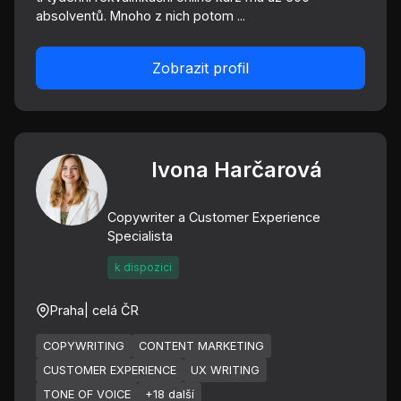
absolventů. Mnoho z nich potom ...
Zobrazit profil
Ivona Harčarová
Copywriter a Customer Experience
Specialista
k dispozici
Praha
| celá ČR
COPYWRITING
CONTENT MARKETING
CUSTOMER EXPERIENCE
UX WRITING
TONE OF VOICE
+18 další