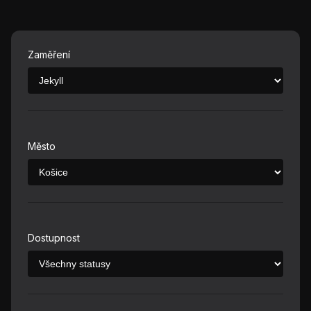
Zaměření
Město
Dostupnost