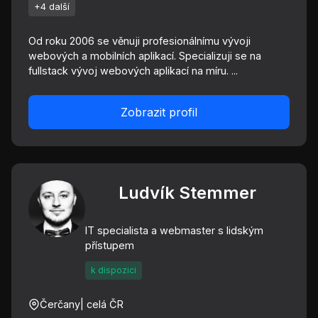
+4 další
Od roku 2006 se věnuji profesionálnímu vývoji
webových a mobilních aplikací. Specializuji se na
fullstack vývoj webových aplikací na míru. ...
Zobrazit profil
Ludvík Stemmer
IT specialista a webmaster s lidským
přístupem
k dispozici
Čerčany
| celá ČR