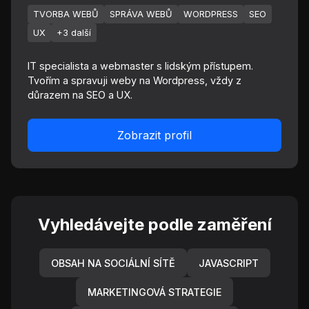
TVORBA WEBŮ
SPRÁVA WEBŮ
WORDPRESS
SEO
UX
+3 další
IT specialista a webmaster s lidským přístupem.
Tvořím a spravuji weby na Wordpress, vždy z
důrazem na SEO a UX.
Zobrazit profil
Vyhledávejte podle zaměření
OBSAH NA SOCIÁLNÍ SÍTĚ
JAVASCRIPT
MARKETINGOVÁ STRATEGIE