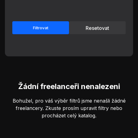
Resetovat
Filtrovat
Žádní freelanceři nenalezeni
Bohužel, pro váš výběr filtrů jsme nenašli žádné
freelancery. Zkuste prosím upravit filtry nebo
procházet celý katalog.