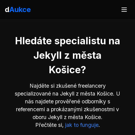
d
Aukce
Hledáte specialistu na
Jekyll z města
Košice?
Najděte si zkušené freelancery
specializované na Jekyll z města Košice. U
nás najdete prověřené odborníky s
referencemi a prokázanými zkušenostmi v
oboru Jekyll z města Košice.
Přečtěte si,
jak to funguje
.