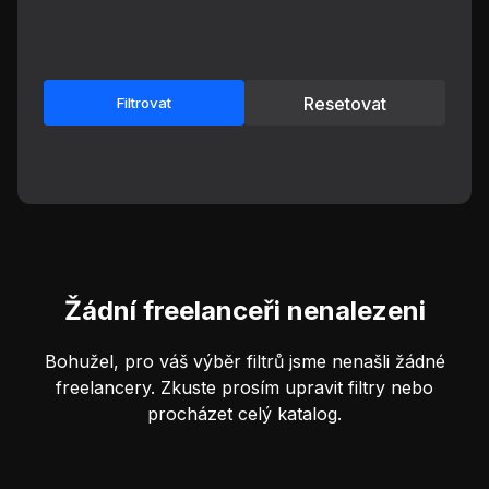
Resetovat
Filtrovat
Žádní freelanceři nenalezeni
Bohužel, pro váš výběr filtrů jsme nenašli žádné
freelancery. Zkuste prosím upravit filtry nebo
procházet celý katalog.