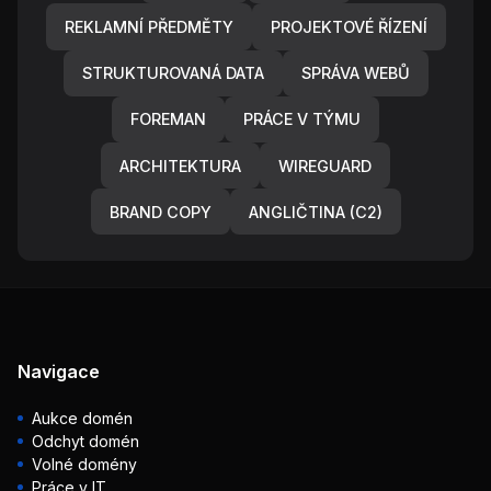
REKLAMNÍ PŘEDMĚTY
PROJEKTOVÉ ŘÍZENÍ
STRUKTUROVANÁ DATA
SPRÁVA WEBŮ
FOREMAN
PRÁCE V TÝMU
ARCHITEKTURA
WIREGUARD
BRAND COPY
ANGLIČTINA (C2)
Navigace
Aukce domén
Odchyt domén
Volné domény
Práce v IT