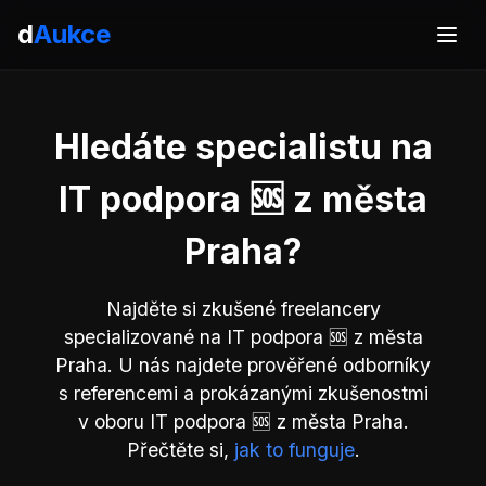
d
Aukce
Hledáte specialistu na
IT podpora 🆘 z města
Praha?
Najděte si zkušené freelancery
specializované na IT podpora 🆘 z města
Praha. U nás najdete prověřené odborníky
s referencemi a prokázanými zkušenostmi
v oboru IT podpora 🆘 z města Praha.
Přečtěte si,
jak to funguje
.