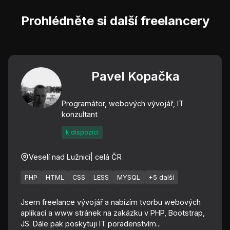
Prohlédněte si další freelancery
Pavel Kopačka
Programátor, webových vývojář, IT
konzultant
k dispozici
Veselí nad Lužnicí
| celá ČR
PHP
HTML
CSS
LESS
MYSQL
+5 další
Jsem freelance vývojář a nabízím tvorbu webových
aplikací a www stránek na zakázku v PHP, Bootstrap,
JS. Dále pak poskytuji IT poradenstvím...