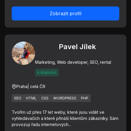
Zobrazit profil
Pavel Jílek
Marketing, Web developer, SEO, rental
k dispozici
Praha
| celá ČR
SEO
HTML
CSS
WORDPRESS
PHP
Tvořím už přes 17 let weby, které jsou vidět ve
vyhledávačích a které přináší klientům zákazníky. Sám
provozuji řadu internetových...