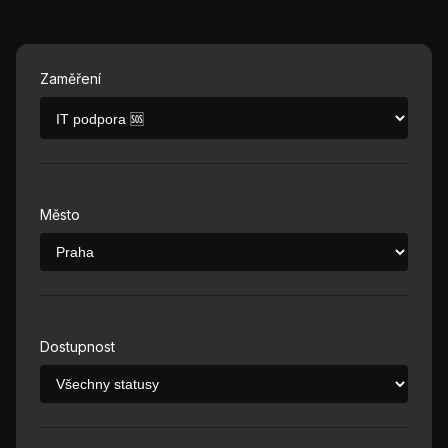
Zaměření
Město
Dostupnost