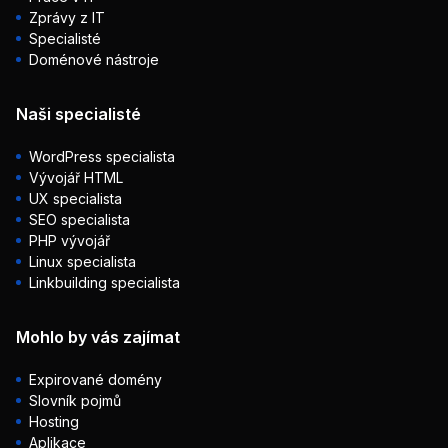
Zprávy z IT
Specialisté
Doménové nástroje
Naši specialisté
WordPress specialista
Vývojář HTML
UX specialista
SEO specialista
PHP vývojář
Linux specialista
Linkbuilding specialista
Mohlo by vás zajímat
Expirované domény
Slovník pojmů
Hosting
Aplikace