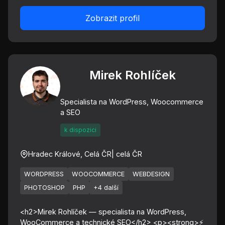
Zobrazit profil
Mirek Rohlíček
Specialista na WordPress, Woocommerce
a SEO
k dispozici
Hradec Králové, Celá ČR
| celá ČR
WORDPRESS
WOOCOMMERCE
WEBDESIGN
PHOTOSHOP
PHP
+4 další
<h2>Mirek Rohlíček — specialista na WordPress,
WooCommerce a technické SEO</h2> <p><strong>⚡