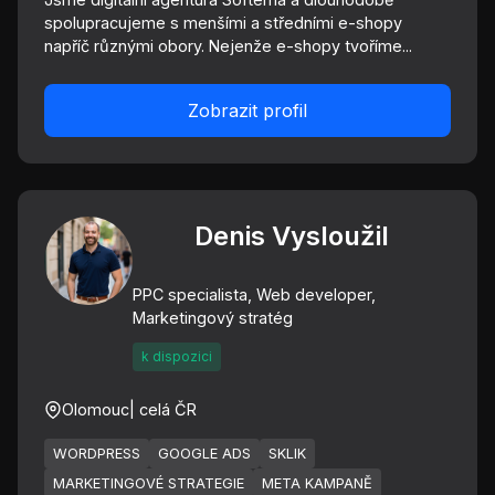
spolupracujeme s menšími a středními e-shopy
napříč různými obory. Nejenže e-shopy tvoříme...
Zobrazit profil
Denis Vysloužil
PPC specialista, Web developer,
Marketingový stratég
k dispozici
Olomouc
| celá ČR
WORDPRESS
GOOGLE ADS
SKLIK
MARKETINGOVÉ STRATEGIE
META KAMPANĚ