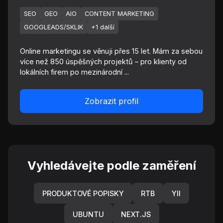
SEO
GEO
AIO
CONTENT MARKETING
GOOGLEADS/SKLIK
+1 další
Online marketingu se věnuji přes 15 let. Mám za sebou
více než 850 úspěšných projektů – pro klienty od
lokálních firem po mezinárodní ...
Zobrazit profil
Vyhledávejte podle zaměření
PRODUKTOVÉ POPISKY
RTB
YII
UBUNTU
NEXT.JS